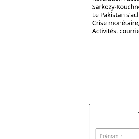
Sarkozy-Kouchne
Le Pakistan s’ac
Crise monétaire,
Activités, courri