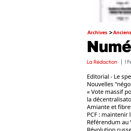
Archives
Ancien
Numé
La Rédaction
1 
Editorial - Le sp
Nouvelles "négo
« Vote massif po
la décentralisato
Amiante et fibr
PCF : maintenir
Référendum au Ve
Révolution russe 