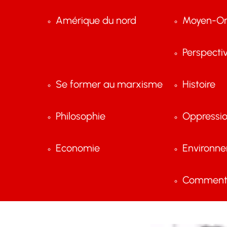
Amérique du nord
Moyen-Or
Perspecti
Se former au marxisme
Histoire
Philosophie
Oppressi
Economie
Environn
Comment 