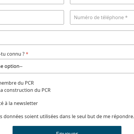
tu connu ?
*
 membre du PCR
 la construction du PCR
té à la newsletter
s données soient utilisées dans le seul but de me répondre
Envoyer