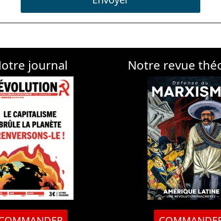
otre journal
Notre revue thé
COMMANDER
COMMANDE