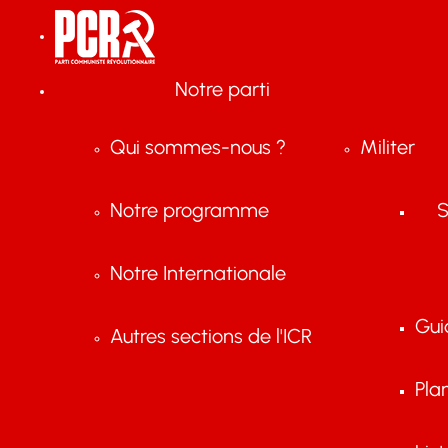
Notre parti
Qui sommes-nous ?
Militer
Notre programme
S
Notre Internationale
Gui
Autres sections de l'ICR
Pla