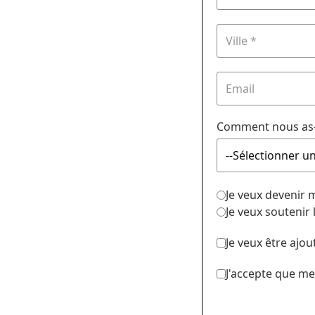
Comment nous as-
Je veux devenir
Je veux soutenir
Je veux être ajou
J'accepte que me