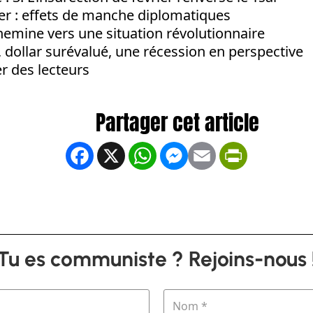
r : effets de manche diplomatiques
hemine vers une situation révolutionnaire
 dollar surévalué, une récession en perspective
er des lecteurs
Facebook
X
WhatsApp
Messenger
Email
PrintFrien
Tu es communiste ? Rejoins-nous 