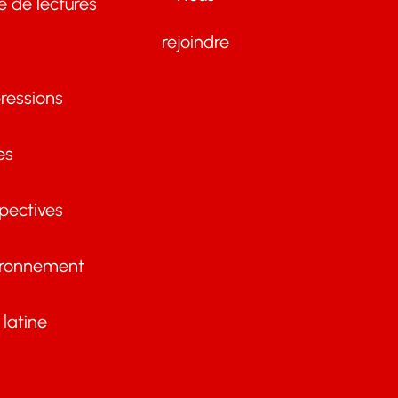
te de lectures
rejoindre
ressions
es
pectives
ironnement
latine