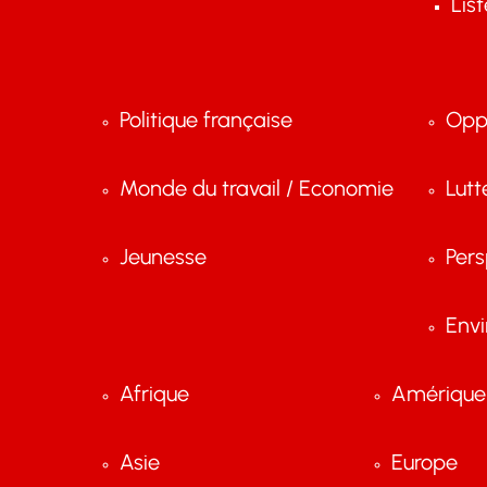
Lis
Politique française
Opp
Monde du travail / Economie
Lutt
Jeunesse
Pers
Env
Afrique
Amérique 
Asie
Europe