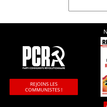
N
REJOINS LES
COMMUNISTES !