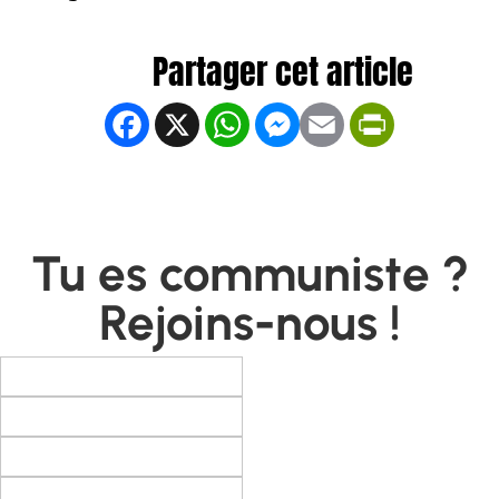
Facebook
X
WhatsApp
Messenger
Email
PrintFrien
Tu es communiste ?
Rejoins-nous !