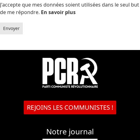
J'accepte que mes données soient utilisées dans le seul but
de me répondre.
En savoir plus
Envoyer
REJOINS LES COMMUNISTES !
Notre journal