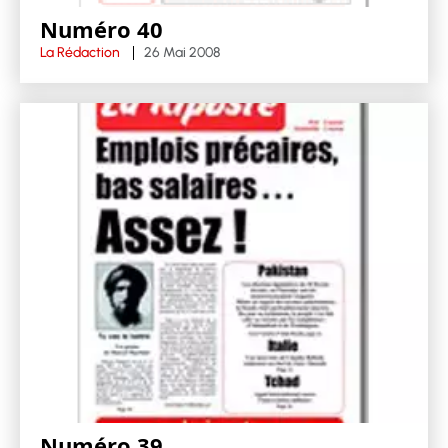
Numéro 40
La Rédaction
26 Mai 2008
Numéro 39