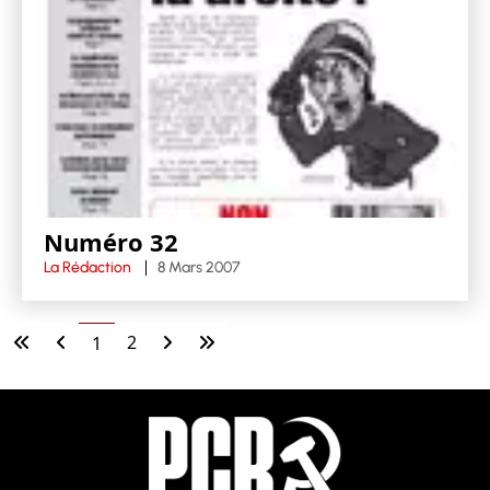
Numéro 32
La Rédaction
8 Mars 2007
2
1