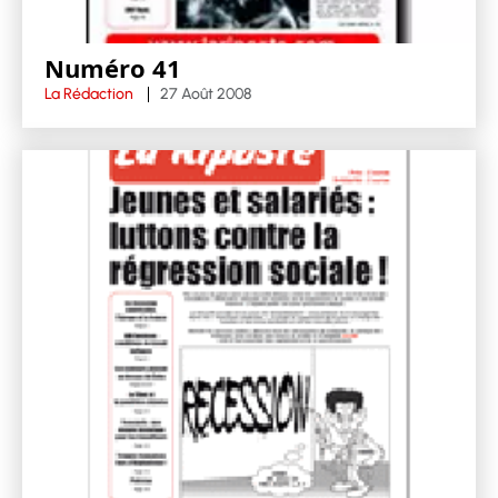
Numéro 41
La Rédaction
27 Août 2008