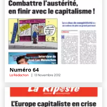
Numéro 64
La Rédaction
13 Novembre 2012