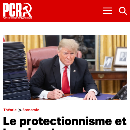
≡
Théorie
Economie
Le protectionnisme et