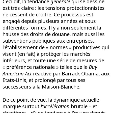
Ceci dit, la tendance
générale
qui se dessine
est très claire : les tensions protectionnistes
ne cessent de croître. Ce processus est
engagé depuis plusieurs années et sous
différentes formes. Il y a non seulement la
hausse des droits de douane, mais aussi les
subventions publiques aux entreprises,
l’établissement de « normes » productives qui
visent (en fait) à protéger les marchés
intérieurs, et toute une série de mesures de
« préférence nationale » telles que le
Buy
American Act
réactivé par Barrack Obama, aux
Etats-Unis, et prolongé par tous ses
successeurs à la Maison-Blanche.
De ce point de vue, la dynamique actuelle
marque surtout
l’accélération
brutale – et
chaotique – d’une tendance à l’œuvre depuis