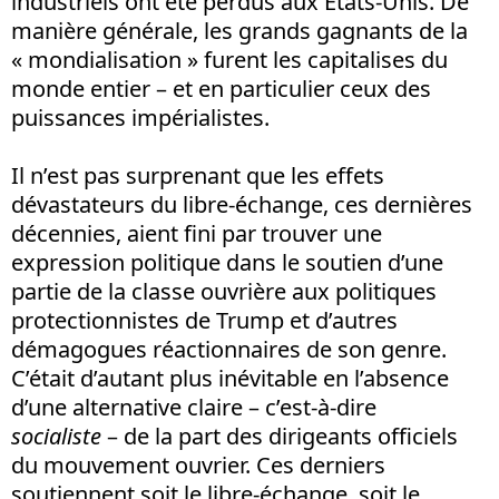
industriels ont été perdus aux Etats-Unis. De
manière générale, les grands gagnants de la
« mondialisation » furent les capitalises du
monde entier – et en particulier ceux des
puissances impérialistes.
Il n’est pas surprenant que les effets
dévastateurs du libre-échange, ces dernières
décennies, aient fini par trouver une
expression politique dans le soutien d’une
partie de la classe ouvrière aux politiques
protectionnistes de Trump et d’autres
démagogues réactionnaires de son genre.
C’était d’autant plus inévitable en l’absence
d’une alternative claire – c’est-à-dire
socialiste
– de la part des dirigeants officiels
du mouvement ouvrier. Ces derniers
soutiennent soit le libre-échange, soit le