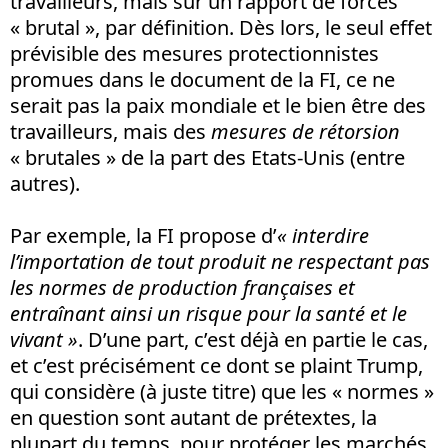
travailleurs, mais sur un rapport de forces
« brutal », par définition. Dès lors, le seul effet
prévisible des mesures protectionnistes
promues dans le document de la FI, ce ne
serait pas la paix mondiale et le bien être des
travailleurs, mais des
mesures de rétorsion
« brutales » de la part des Etats-Unis (entre
autres).
Par exemple, la FI propose d’
« interdire
l’importation de tout produit ne respectant pas
les normes de production françaises et
entraînant ainsi un risque pour la santé et le
vivant »
. D’une part, c’est déjà en partie le cas,
et c’est précisément ce dont se plaint Trump,
qui considère (à juste titre) que les « normes »
en question sont autant de prétextes, la
plupart du temps, pour protéger les marchés