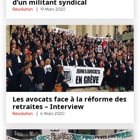
d’un militant syndical
Révolution
19 Mars 2020
Les avocats face à la réforme des
retraites – Interview
Révolution
6 Mars 2020