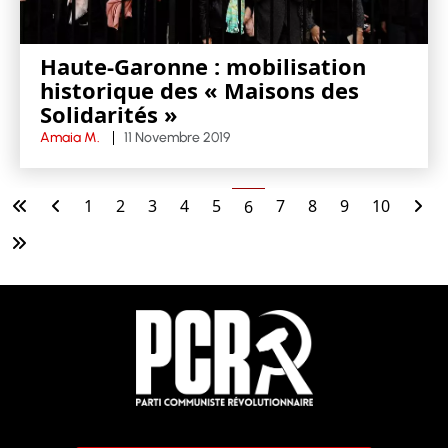
Haute-Garonne : mobilisation
historique des « Maisons des
Solidarités »
Amaia M.
11 Novembre 2019
1
2
3
4
5
7
8
9
10
6