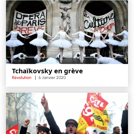
Tchaïkovsky en grève
Révolution
6 Janvier 2020