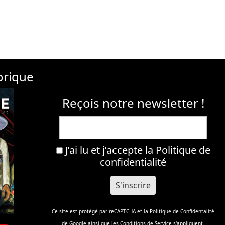
orique
Reçois notre newsletter !
J’ai lu et j’accepte la
Politique de
confidentialité
Ce site est protégé par reCAPTCHA et la
Politique de Confidentalité
de Google ainsi que les
Conditions de Service
s'appliquent.