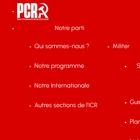
Notre parti
Qui sommes-nous ?
Militer
Notre programme
S
Notre Internationale
Gui
Autres sections de l'ICR
Pla