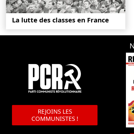
La lutte des classes en France
N
REJOINS LES
COMMUNISTES !