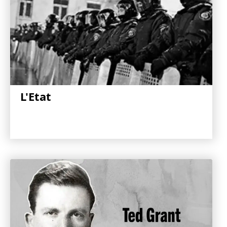
L'Etat