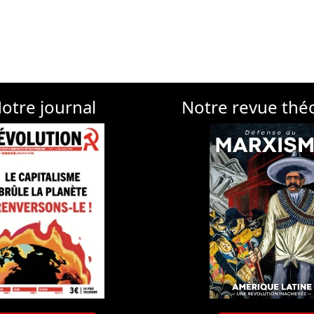
otre journal
Notre revue thé