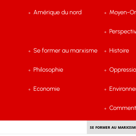
Amérique du nord
Moyen-Or
Perspecti
Se former au marxisme
Histoire
Philosophie
Oppressi
Economie
Environn
Comment 
Se former au marxism