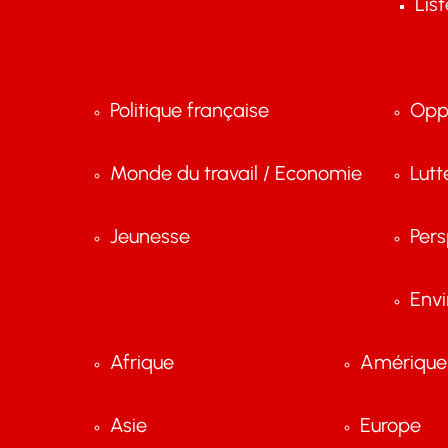
Lis
Politique française
Opp
Monde du travail / Economie
Lutt
Jeunesse
Pers
Env
Afrique
Amérique 
Asie
Europe