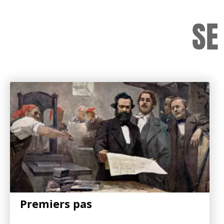
SE
Premiers pas