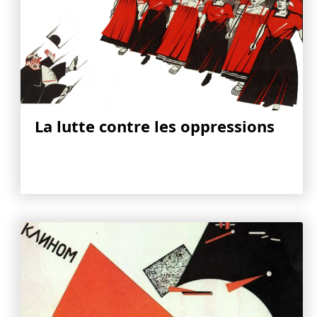
La lutte contre les oppressions