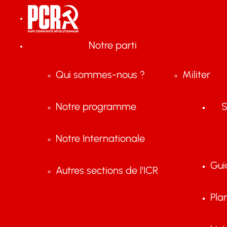
Notre parti
Qui sommes-nous ?
Militer
Notre programme
S
Notre Internationale
Gui
Autres sections de l'ICR
Pla