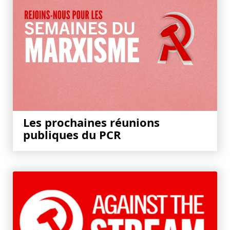
Les prochaines réunions
publiques du PCR