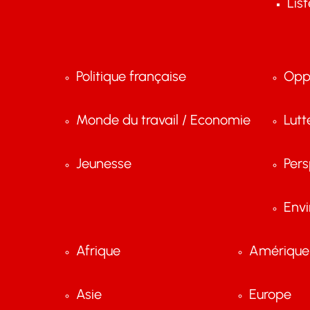
Lis
Politique française
Opp
Monde du travail / Economie
Lutt
Jeunesse
Pers
Env
Afrique
Amérique 
Asie
Europe