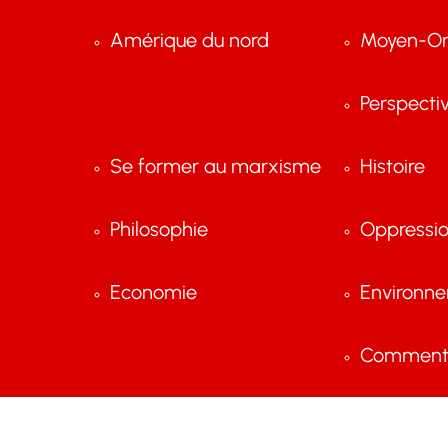
Amérique du nord
Moyen-Or
Perspecti
Se former au marxisme
Histoire
Philosophie
Oppressi
Economie
Environn
Comment 