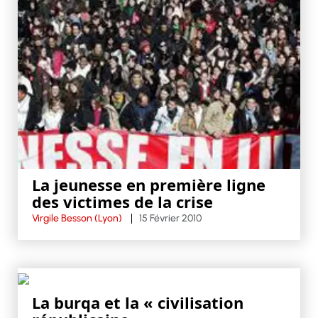
La jeunesse en première ligne
des victimes de la crise
Virgile Besson (Lyon)
15 Février 2010
La burqa et la « civilisation