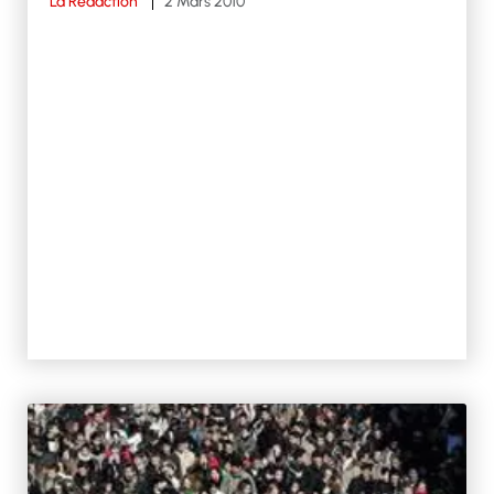
La Rédaction
2 Mars 2010