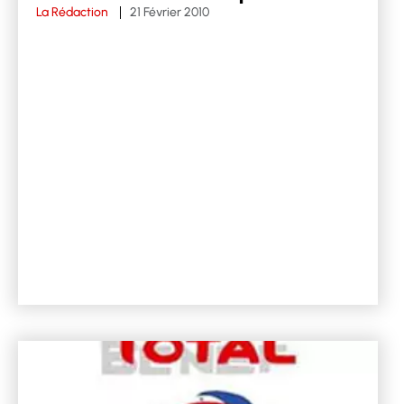
La Rédaction
21 Février 2010