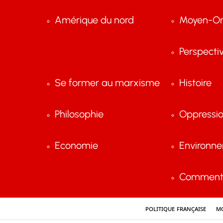
Amérique du nord
Moyen-Or
Perspecti
Se former au marxisme
Histoire
Philosophie
Oppressi
Economie
Environn
Comment 
Politique française
Mo