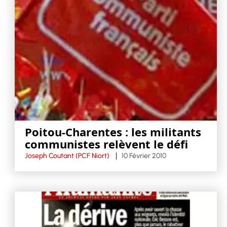
Poitou-Charentes : les militants
communistes relèvent le défi
Joseph Coutant (PCF Niort)
10 Février 2010