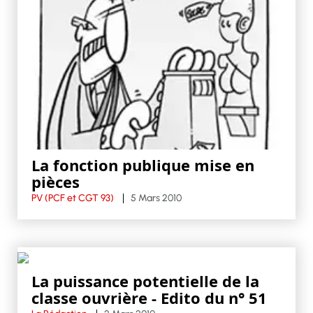
La fonction publique mise en
pièces
PV (PCF et CGT 93)
5 Mars 2010
La puissance potentielle de la
classe ouvrière - Edito du n° 51