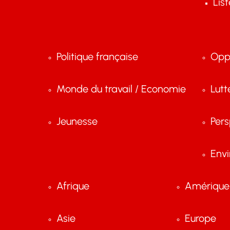
Lis
Politique française
Opp
Monde du travail / Economie
Lutt
Jeunesse
Pers
Env
Afrique
Amérique 
Asie
Europe