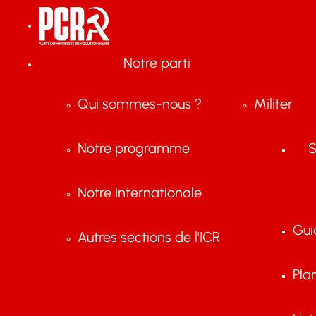
Notre parti
Qui sommes-nous ?
Militer
Notre programme
S
Notre Internationale
Gui
Autres sections de l'ICR
Pla