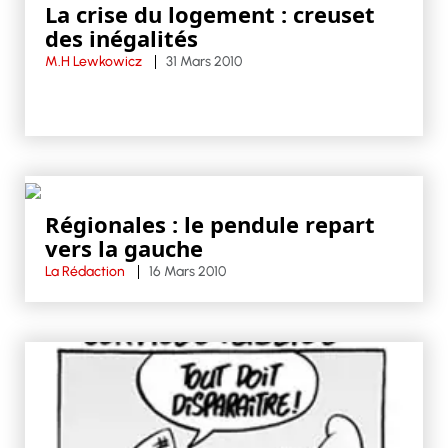
La crise du logement : creuset
des inégalités
M.H Lewkowicz
31 Mars 2010
Régionales : le pendule repart
vers la gauche
La Rédaction
16 Mars 2010