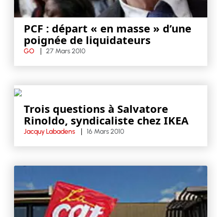
PCF : départ « en masse » d’une
poignée de liquidateurs
GO
27 Mars 2010
Trois questions à Salvatore
Rinoldo, syndicaliste chez IKEA
Jacquy Labadens
16 Mars 2010