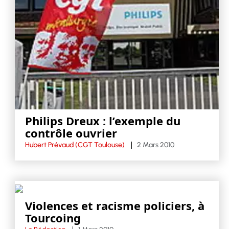
Philips Dreux : l’exemple du
contrôle ouvrier
Hubert Prévaud (CGT Toulouse)
2 Mars 2010
Violences et racisme policiers, à
Tourcoing