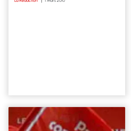
La Rédaction
1 Mars 2010