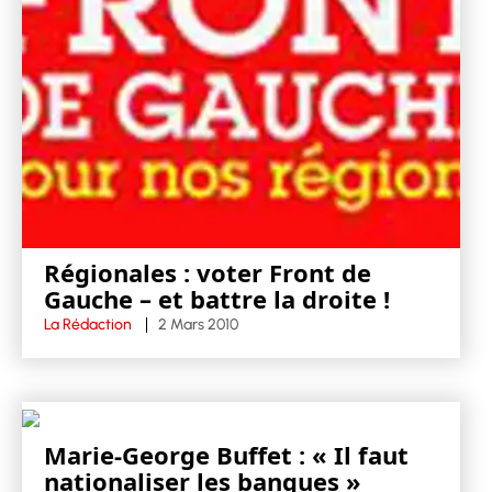
Régionales : voter Front de
Gauche – et battre la droite !
La Rédaction
2 Mars 2010
Marie-George Buffet : « Il faut
nationaliser les banques »