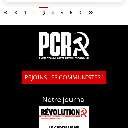
1
2
4
5
6
3
REJOINS LES COMMUNISTES !
Notre journal