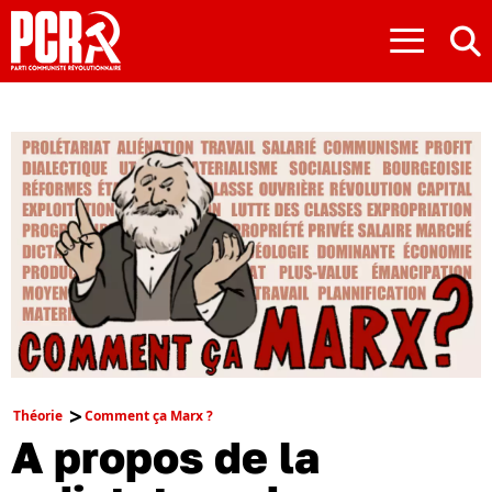
≡
Théorie
Comment ça Marx ?
A propos de la