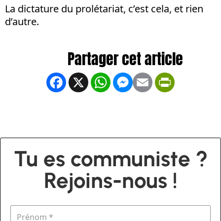
La dictature du prolétariat, c’est cela, et rien
d’autre.
Facebook
X
WhatsApp
Messenger
Email
PrintFrien
Tu es communiste ?
Rejoins-nous !