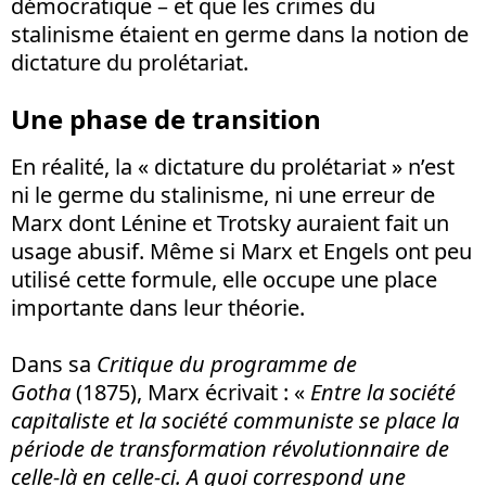
démocratique – et que les crimes du
stalinisme étaient en germe dans la notion de
dictature du prolétariat.
Une phase de transition
En réalité, la « dictature du prolétariat » n’est
ni le germe du stalinisme, ni une erreur de
Marx dont Lénine et Trotsky auraient fait un
usage abusif. Même si Marx et Engels ont peu
utilisé cette formule, elle occupe une place
importante dans leur théorie.
Dans sa
Critique du programme de
Gotha
(1875), Marx écrivait : «
Entre la société
capitaliste et la société communiste se place la
période de transformation révolutionnaire de
celle-là en celle-ci. A quoi correspond une