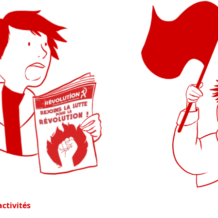
ctivités