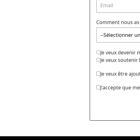
Comment nous as-
Je veux devenir
Je veux soutenir
Je veux être ajou
J'accepte que me