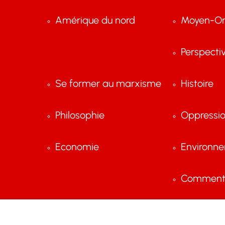
Amérique du nord
Moyen-Or
Perspecti
Se former au marxisme
Histoire
Philosophie
Oppressi
Economie
Environn
Comment 