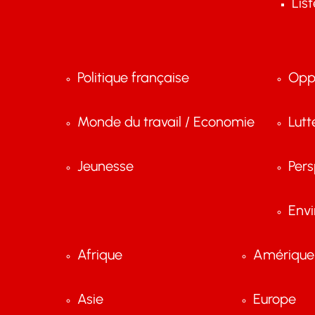
Lis
Politique française
Opp
Monde du travail / Economie
Lutt
Jeunesse
Pers
Env
Afrique
Amérique 
Asie
Europe