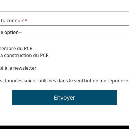
tu connu ?
*
 membre du PCR
 la construction du PCR
té à la newsletter
s données soient utilisées dans le seul but de me répondre
Envoyer