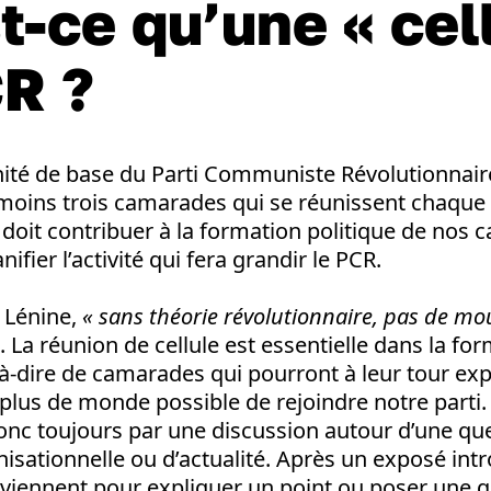
t-ce qu’une « cel
R ?
’unité de base du Parti Communiste Révolutionnaire
oins trois camarades qui se réunissent chaque
doit contribuer à la formation politique de nos 
ifier l’activité qui fera grandir le PCR.
 Lénine,
« sans théorie révolutionnaire, pas de m
. La réunion de cellule est essentielle dans la fo
t-à-dire de camarades qui pourront à leur tour exp
 plus de monde possible de rejoindre notre parti
onc toujours par une discussion autour d’une qu
nisationnelle ou d’actualité. Après un exposé intro
viennent pour expliquer un point ou poser une q