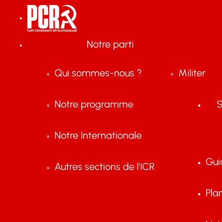
Notre parti
Qui sommes-nous ?
Militer
Notre programme
S
Notre Internationale
Gui
Autres sections de l'ICR
Pla