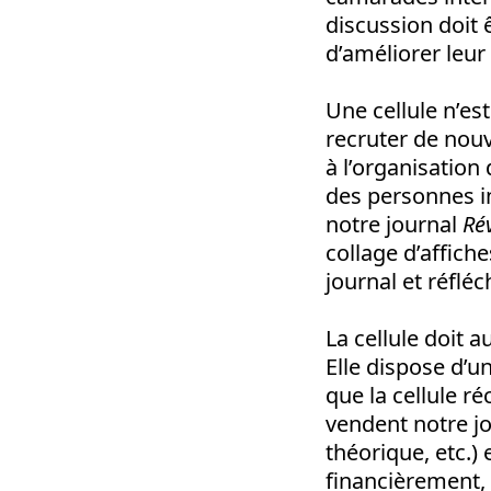
discussion doit
d’améliorer leu
Une cellule n’es
recruter de nou
à l’organisation
des personnes i
notre journal
Ré
collage d’affich
journal et réfléc
La cellule doit a
Elle dispose d’un
que la cellule ré
vendent notre jo
théorique, etc.)
financièrement,