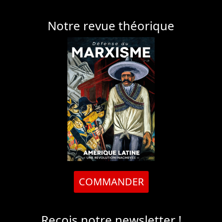
Notre revue théorique
COMMANDER
Reçois notre newsletter !