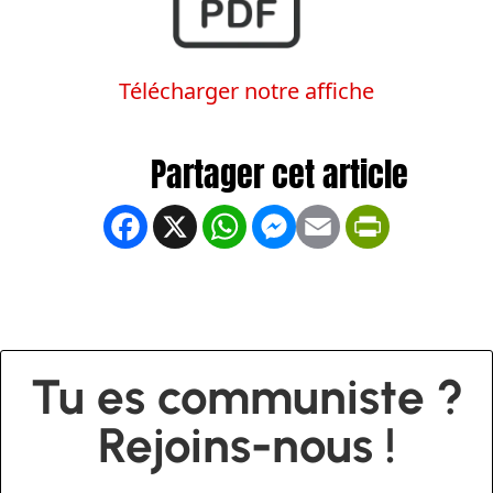
Télécharger notre affiche
Facebook
X
WhatsApp
Messenger
Email
PrintFrien
Tu es communiste ?
Rejoins-nous !