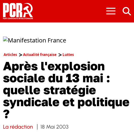
≡
Articles
Actualité française
Luttes
Après l'explosion
sociale du 13 mai :
quelle stratégie
syndicale et politique
?
La rédaction
18 Mai 2003