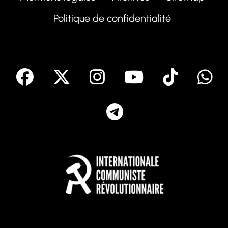
Politique de confidentialité
facebook
X
Instagram
Youtube
Tik T
Telegram