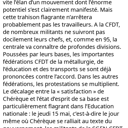
vite l’élan d’un mouvement dont l’énorme
potentiel s’est clairement manifesté. Mais
cette trahison flagrante n’arrêtera
probablement pas les travailleurs. A la CFDT,
de nombreux militants ne suivront pas
docilement leurs chefs, et, comme en 95, la
centrale va connaître de profondes divisions.
Poussées par leurs bases, les importantes
fédérations CFDT de la métallurgie, de
l’éducation et des transports se sont déjà
prononcées contre l’accord. Dans les autres
fédérations, les protestations se multiplient.
Le décalage entre la « satisfaction » de
Chérèque et l’état d’esprit de sa base est
particulièrement flagrant dans l’Education
nationale : le jeudi 15 mai, c’est-à-dire le jour
même où Chérèque se ralliait au texte du