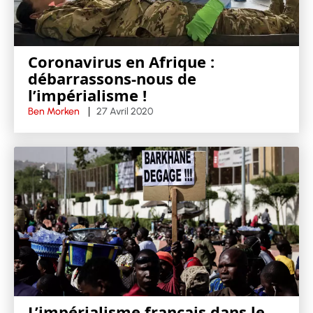
Coronavirus en Afrique :
débarrassons-nous de
l’impérialisme !
Ben Morken
27 Avril 2020
L’impérialisme français dans le