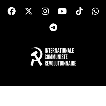
facebook
X
Instagram
Youtube
Tik T
Telegram