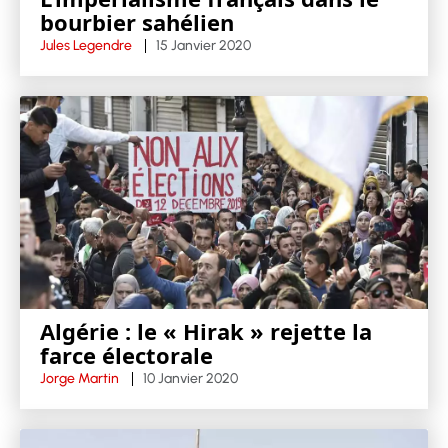
bourbier sahélien
Jules Legendre
15 Janvier 2020
Algérie : le « Hirak » rejette la
farce électorale
Jorge Martin
10 Janvier 2020