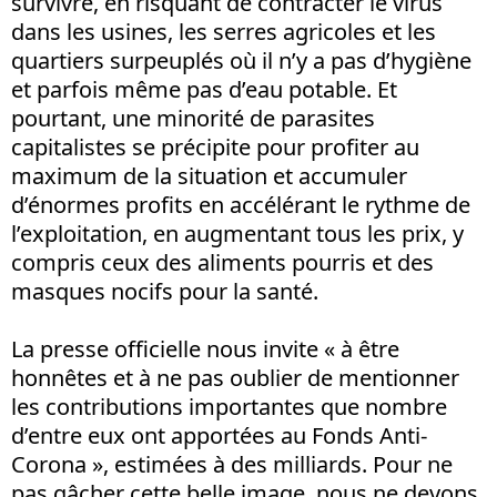
survivre, en risquant de contracter le virus
dans les usines, les serres agricoles et les
quartiers surpeuplés où il n’y a pas d’hygiène
et parfois même pas d’eau potable. Et
pourtant, une minorité de parasites
capitalistes se précipite pour profiter au
maximum de la situation et accumuler
d’énormes profits en accélérant le rythme de
l’exploitation, en augmentant tous les prix, y
compris ceux des aliments pourris et des
masques nocifs pour la santé.
La presse officielle nous invite « à être
honnêtes et à ne pas oublier de mentionner
les contributions importantes que nombre
d’entre eux ont apportées au Fonds Anti-
Corona », estimées à des milliards. Pour ne
pas gâcher cette belle image, nous ne devons