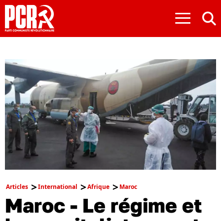
≡
Articles
International
Afrique
Maroc
Maroc - Le régime et