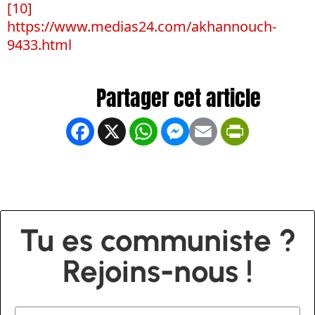
[10]
https://www.medias24.com/akhannouch-
9433.html
Facebook
X
WhatsApp
Messenger
Email
PrintFrien
Tu es communiste ?
Rejoins-nous !