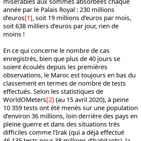
misérables aux sommes absorbées chaque
année par le Palais Royal : 230 millions
d’euros
[1]
, soit 19 millions d’euros par mois,
soit 638 milliers d’euros par jour, rien de
moins !
En ce qui concerne le nombre de cas
enregistrés, bien que plus de 40 jours se
soient écoulés depuis les premières
observations, le Maroc est toujours en bas du
classement en termes de nombre de tests
effectués. Selon les statistiques de
WorldOMeters
[2]
(au 15 avril 2020), à peine
10 359 tests ont été menés sur une population
d’environ 36 millions, loin derrière des pays en
pleine guerre et dans des situations très
difficiles comme l’Irak (qui a déjà effectué
46 135 tests pour 38 millions d’habitants), la