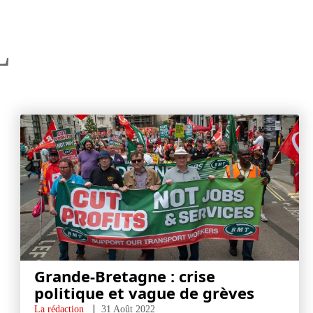
L
Grande-Bretagne : crise
politique et vague de grèves
La rédaction
31 Août 2022