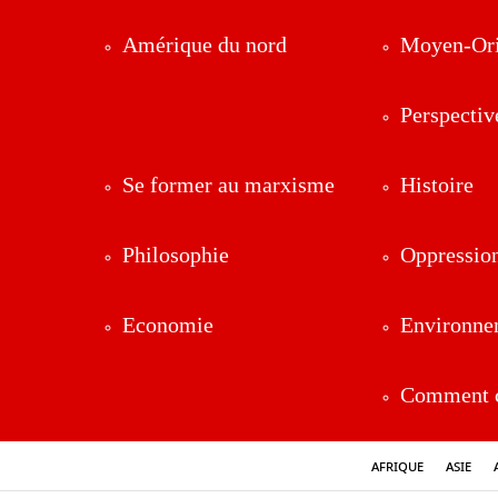
Amérique du nord
Moyen-Ori
Perspectiv
Se former au marxisme
Histoire
Philosophie
Oppressio
Economie
Environne
Comment ç
Afrique
Asie