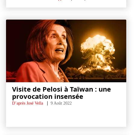
Visite de Pelosi à Taïwan : une
provocation insensée
D’après José Vella
9 Août 2022