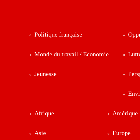
Politique française
Oppr
Monde du travail / Economie
Lutt
Jeunesse
Pers
Env
Afrique
Amérique l
Asie
Europe