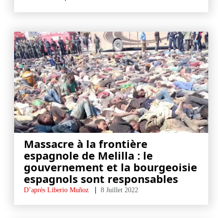
Massacre à la frontière
espagnole de Melilla : le
gouvernement et la bourgeoisie
espagnols sont responsables
D’après Liberio Muñoz
8 Juillet 2022