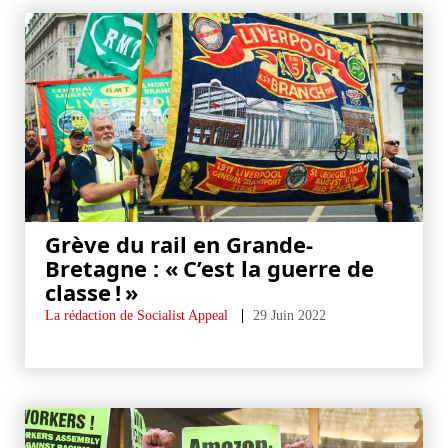
Grève du rail en Grande-
Bretagne : « C’est la guerre de
classe ! »
La rédaction de Socialist Appeal
29 Juin 2022