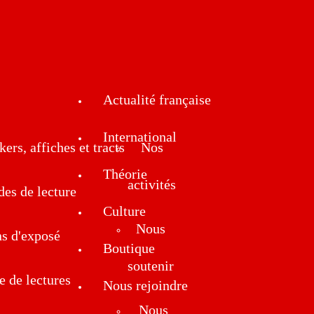
Actualité française
International
kers, affiches et tracts
Nos
Théorie
activités
des de lecture
Culture
Nous
ns d'exposé
Boutique
soutenir
e de lectures
Nous rejoindre
Nous