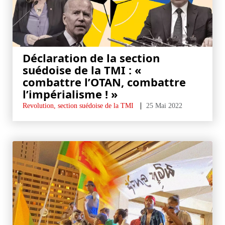
Déclaration de la section
suédoise de la TMI : «
combattre l’OTAN, combattre
l’impérialisme ! »
Revolution, section suédoise de la TMI
25 Mai 2022