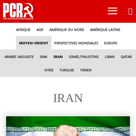
≡
Afrique
Asie
Amérique du nord
Amérique latine
Moyen-Orient
Perspectives mondiales
Europe
Arabie Saoudite
Irak
Iran
Israël/Palestine
Liban
Qatar
Syrie
Turquie
Yémen
IRAN