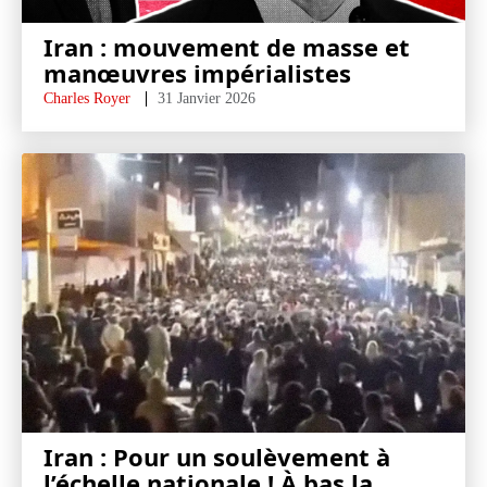
Iran : mouvement de masse et
manœuvres impérialistes
Charles Royer
31 Janvier 2026
Iran : Pour un soulèvement à
l’échelle nationale ! À bas la