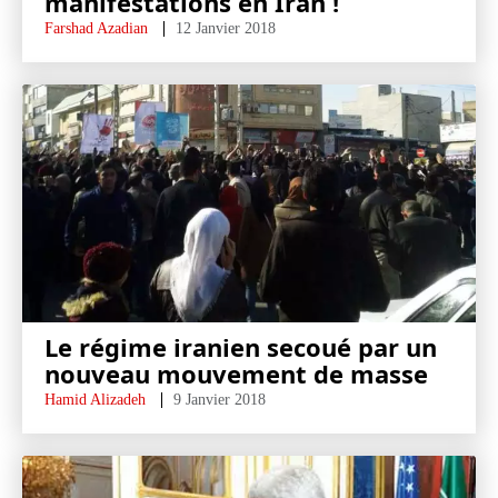
manifestations en Iran !
Farshad Azadian
12 Janvier 2018
Le régime iranien secoué par un
nouveau mouvement de masse
Hamid Alizadeh
9 Janvier 2018