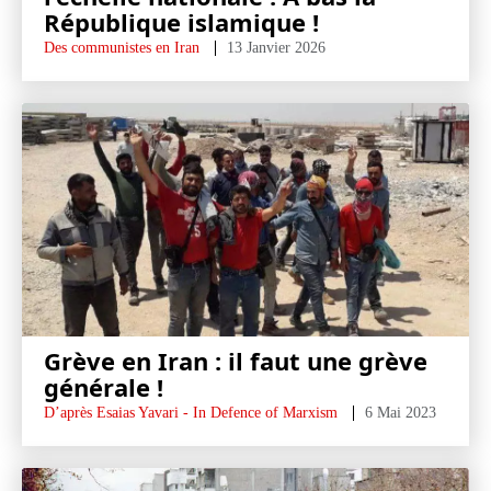
République islamique !
Des communistes en Iran
13 Janvier 2026
Grève en Iran : il faut une grève
générale !
D’après Esaias Yavari - In Defence of Marxism
6 Mai 2023