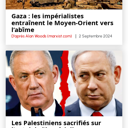
Gaza : les impérialistes
entraînent le Moyen-Orient vers
l’abîme
D'après Alan Woods (marxist.com)
2 Septembre 2024
Les Palestiniens sacrifiés sur