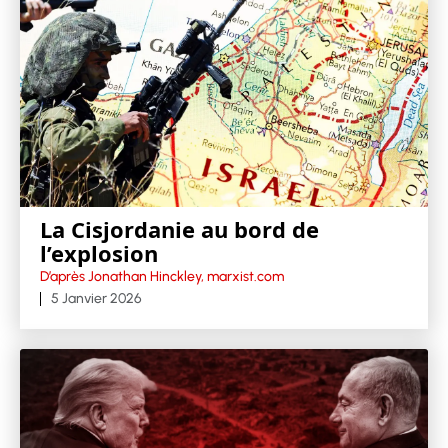
La Cisjordanie au bord de
l’explosion
D’après Jonathan Hinckley, marxist.com
5 Janvier 2026