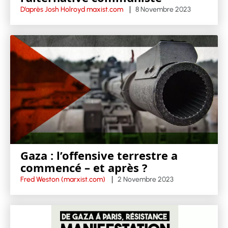
D’après Josh Holroyd maxist.com
8 Novembre 2023
Gaza : l’offensive terrestre a
commencé – et après ?
Fred Weston (marxist.com)
2 Novembre 2023