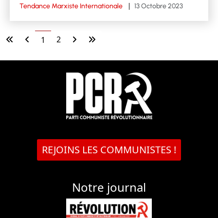
Tendance Marxiste Internationale
13 Octobre 2023
2
1
REJOINS LES COMMUNISTES !
Notre journal