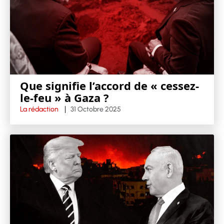
Que signifie l’accord de « cessez-
le-feu » à Gaza ?
La rédaction
31 Octobre 2025