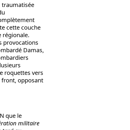
e, traumatisée
du
 complètement
te cette couche
 régionale.
es provocations
t bombardé Damas,
bombardiers
plusieurs
de roquettes vers
e front, opposant
NN que le
ration militaire