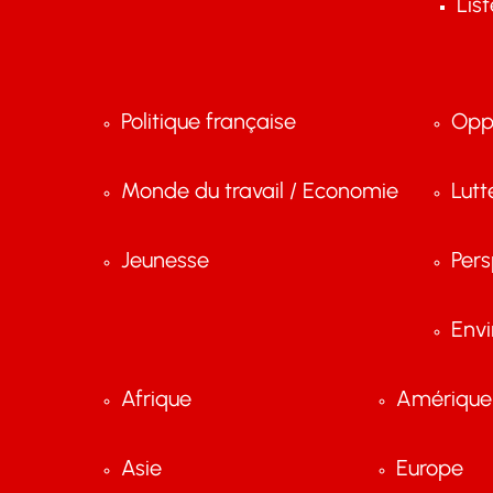
Lis
Politique française
Opp
Monde du travail / Economie
Lutt
Jeunesse
Pers
Env
Afrique
Amérique 
Asie
Europe