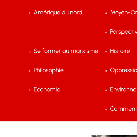
Amérique du nord
Moyen-Or
Perspecti
Se former au marxisme
Histoire
Philosophie
Oppressi
Economie
Environn
Comment 