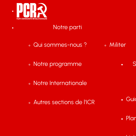
Notre parti
Qui sommes-nous ?
Militer
Notre programme
S
Notre Internationale
Gui
Autres sections de l'ICR
Pla