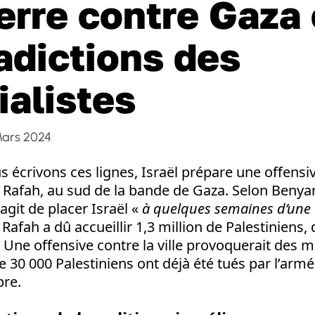
erre contre Gaza 
adictions des
ialistes
Mars 2024
s écrivons ces lignes, Israël prépare une offensiv
de Rafah, au sud de la bande de Gaza. Selon Beny
agit de placer Israël «
à quelques semaines d’une v
 Rafah a dû accueillir 1,3 million de Palestiniens,
 Une offensive contre la ville provoquerait des mi
e 30 000 Palestiniens ont déjà été tués par l’armé
bre.