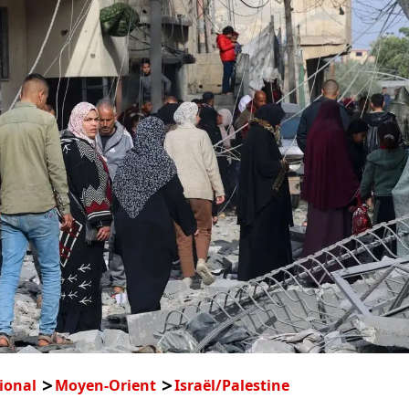
ional
Moyen-Orient
Israël/Palestine