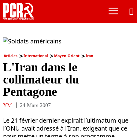
≡
Articles
International
Moyen-Orient
Iran
L'Iran dans le
collimateur du
Pentagone
YM
24 Mars 2007
Le 21 février dernier expirait l’ultimatum que
l’ONU avait adressé à l’Iran, exigeant que ce
pays mette un terme à son programme