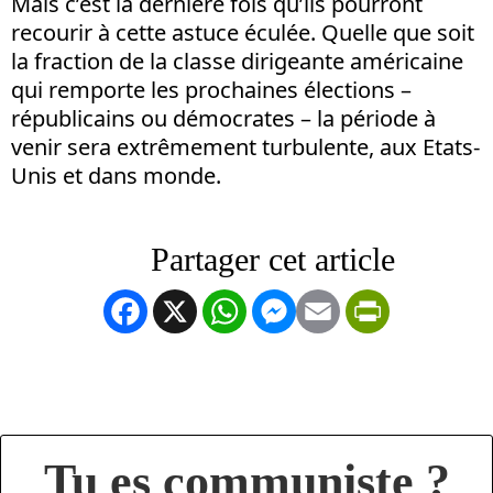
Mais c’est la dernière fois qu’ils pourront
recourir à cette astuce éculée. Quelle que soit
la fraction de la classe dirigeante américaine
qui remporte les prochaines élections –
républicains ou démocrates – la période à
venir sera extrêmement turbulente, aux Etats-
Unis et dans monde.
Facebook
X
WhatsApp
Messenger
Email
PrintFrien
Tu es communiste ?