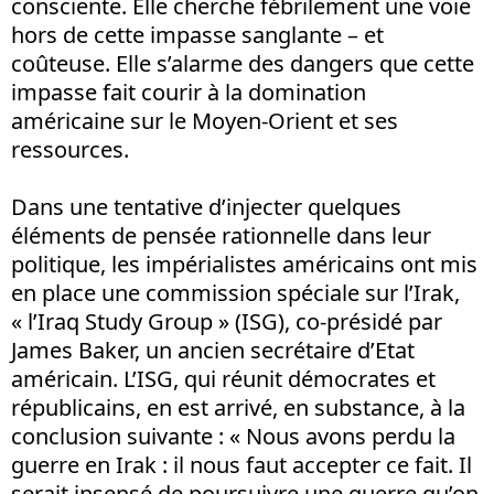
consciente. Elle cherche fébrilement une voie
hors de cette impasse sanglante – et
coûteuse. Elle s’alarme des dangers que cette
impasse fait courir à la domination
américaine sur le Moyen-Orient et ses
ressources.
Dans une tentative d’injecter quelques
éléments de pensée rationnelle dans leur
politique, les impérialistes américains ont mis
en place une commission spéciale sur l’Irak,
« l’Iraq Study Group » (ISG), co-présidé par
James Baker, un ancien secrétaire d’Etat
américain. L’ISG, qui réunit démocrates et
républicains, en est arrivé, en substance, à la
conclusion suivante : « Nous avons perdu la
guerre en Irak : il nous faut accepter ce fait. Il
serait insensé de poursuivre une guerre qu’on