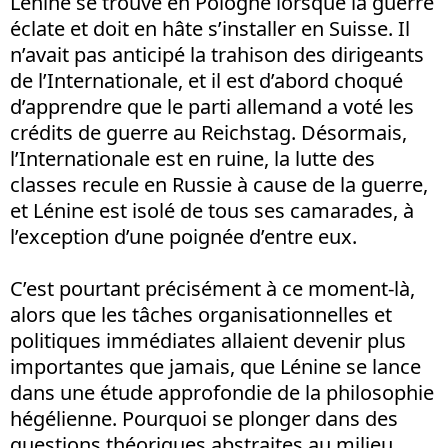
Lénine se trouve en Pologne lorsque la guerre
éclate et doit en hâte s’installer en Suisse. Il
n’avait pas anticipé la trahison des dirigeants
de l’Internationale, et il est d’abord choqué
d’apprendre que le parti allemand a voté les
crédits de guerre au Reichstag. Désormais,
l’Internationale est en ruine, la lutte des
classes recule en Russie à cause de la guerre,
et Lénine est isolé de tous ses camarades, à
l’exception d’une poignée d’entre eux.
C’est pourtant précisément à ce moment-là,
alors que les tâches organisationnelles et
politiques immédiates allaient devenir plus
importantes que jamais, que Lénine se lance
dans une étude approfondie de la philosophie
hégélienne. Pourquoi se plonger dans des
questions théoriques abstraites au milieu