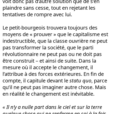
voit donc pas d’autre solution que de s’en
plaindre sans cesse, tout en rejetant les
tentatives de rompre avec lui.
Le petit-bourgeois trouvera toujours des
moyens de « prouver » que le capitalisme est
indestructible, que la classe ouvrière ne peut
pas transformer la société, que le parti
révolutionnaire ne peut pas ou ne doit pas
être construit – et ainsi de suite. Dans la
mesure où il accepte le changement, il
l’attribue à des forces extérieures. En fin de
compte, il capitule devant le
statu quo
, parce
qu’il ne peut pas imaginer autre chose. Mais
en réalité le changement est inévitable.
« Il n’y a nulle part dans le ciel et sur la terre
quelque chose qui ne renferme en soi à la fois