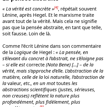
[4]
« La vérité est concrète »
, répétait souvent
Lénine, après Hegel. Et le marxisme traite
avant tout de la vérité. Mais cela ne signifie
pas que la pensée abstraite, en tant que telle,
soit fausse. Loin de là.
Comme l’écrit Lénine dans son commentaire
de la
Logique
de Hegel :
« La pensée, en
s’élevant du concret à l’abstrait, ne s’éloigne pas
– si elle est
correcte
(Nota Bene) […] – de la
vérité, mais s’approche d’elle. L’abstraction de la
matière
, celle de la
loi
naturelle, l’abstraction de
la
valeur
, etc., en un mot
toutes
les
abstractions scientifiques (justes, sérieuses,
non creuses) reflètent la nature plus
profondément, plus fidèlement, plus
[5]