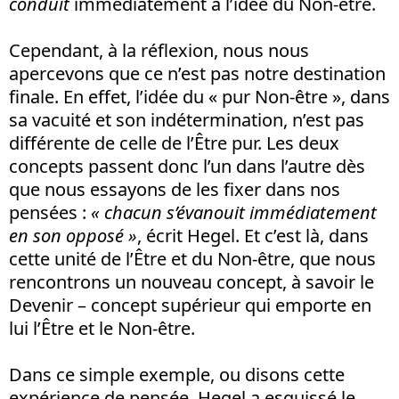
conduit
immédiatement à l’idée du Non-être.
Cependant, à la réflexion, nous nous
apercevons que ce n’est pas notre destination
finale. En effet, l’idée du « pur Non-être », dans
sa vacuité et son indétermination, n’est pas
différente de celle de l’Être pur. Les deux
concepts passent donc l’un dans l’autre dès
que nous essayons de les fixer dans nos
pensées :
« chacun s’évanouit immédiatement
en son opposé »
, écrit Hegel. Et c’est là, dans
cette unité de l’Être et du Non-être, que nous
rencontrons un nouveau concept, à savoir le
Devenir – concept supérieur qui emporte en
lui l’Être et le Non-être.
Dans ce simple exemple, ou disons cette
expérience de pensée, Hegel a esquissé le