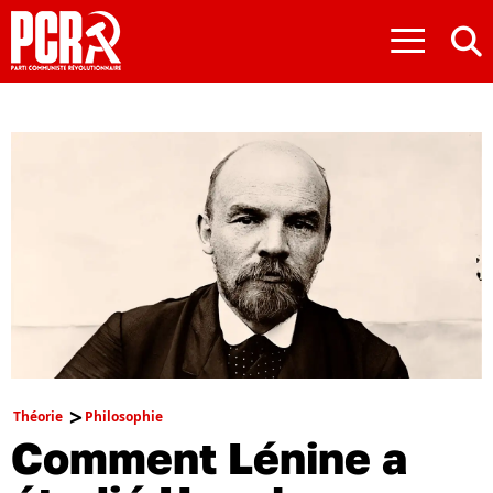
≡
Théorie
Philosophie
Comment Lénine a