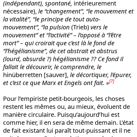
(indépendant), spontané,
intérieurement
nécessaire),
le “changement”, “le mouvement et
la vitalité”, “le principe de tout auto-
mouvement”, “la pulsion
(Trieb)
vers le
mouvement” et “l’activité” – l’opposé à “l’être
mort” – qui croirait que c’est là le fond de
“l’hégélianisme”, de cet abstrait et abstrus
(lourd, absurde ?) hégélianisme ??
Ce fond il
fallait le découvrir, le comprendre, le
hinüberretten [sauver],
le décortiquer, l’épurer,
[7]
et c’est ce que Marx et Engels ont fait. »
Pour l’empiriste petit-bourgeois, les choses
restent les mêmes ou, au mieux, évoluent de
manière circulaire. Puisqu’aujourd’hui est
comme hier, il en sera de même demain. L’état
de fait existant lui paraît tout-puissant et il ne