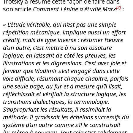
Trotsky a résumé cette façon de faire dans
[2]
son article
Comment Lénine a étudié Marx
:
« L’étude véritable, qui n’est pas une simple
répétition mécanique, implique aussi un effort
créatif, mais de type inverse : résumer l’œuvre
d’un autre, c’est mettre à nu son ossature
logique, en laissant de côté les preuves, les
illustrations et les digressions. C’est avec joie et
ferveur que Vladimir s’est engagé dans cette
voie difficile, résumant chaque chapitre, parfois
une seule page, au fur et à mesure qu’il lisait,
réfléchissait et vérifiait la structure logique, les
transitions dialectiques, la terminologie.
S’appropriant les résultats, il assimilait la
méthode. Il gravissait les échelons successifs du
système d’un autre comme s’il le construisait
lui-même à nouveau. Tout cela s’est solidement