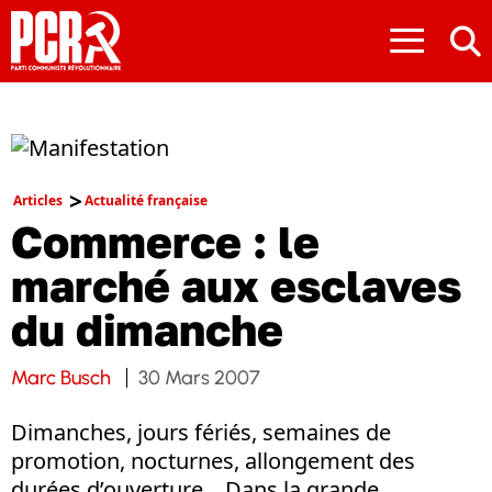
≡
Articles
Actualité française
Commerce : le
marché aux esclaves
du dimanche
Marc Busch
30 Mars 2007
Dimanches, jours fériés, semaines de
promotion, nocturnes, allongement des
durées d’ouverture... Dans la grande