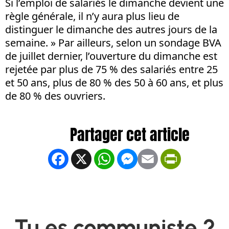
Si l’emploi de salariés le dimanche devient une
règle générale, il n’y aura plus lieu de
distinguer le dimanche des autres jours de la
semaine. » Par ailleurs, selon un sondage BVA
de juillet dernier, l’ouverture du dimanche est
rejetée par plus de 75 % des salariés entre 25
et 50 ans, plus de 80 % des 50 à 60 ans, et plus
de 80 % des ouvriers.
Facebook
X
WhatsApp
Messenger
Email
PrintFrien
Tu es communiste ?