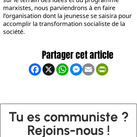
marxistes, nous parviendrons à en faire
l’organisation dont la jeunesse se saisira pour
accomplir la transformation socialiste de la
société.
Facebook
X
WhatsApp
Messenger
Email
PrintFrien
Tu es communiste ?
Rejoins-nous !