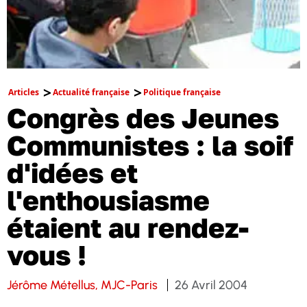
Articles
Actualité française
Politique française
Congrès des Jeunes
Communistes : la soif
d'idées et
l'enthousiasme
étaient au rendez-
vous !
Jérôme Métellus, MJC-Paris
26 Avril 2004