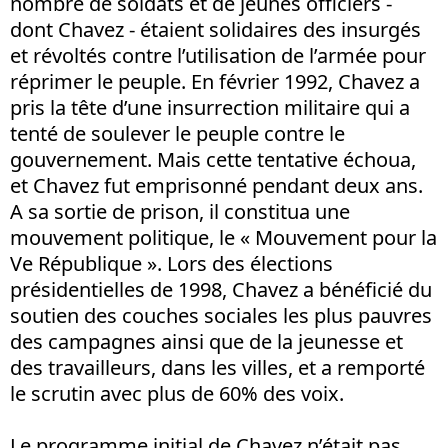
nombre de soldats et de jeunes officiers -
dont Chavez - étaient solidaires des insurgés
et révoltés contre l’utilisation de l’armée pour
réprimer le peuple. En février 1992, Chavez a
pris la tête d’une insurrection militaire qui a
tenté de soulever le peuple contre le
gouvernement. Mais cette tentative échoua,
et Chavez fut emprisonné pendant deux ans.
A sa sortie de prison, il constitua une
mouvement politique, le « Mouvement pour la
Ve République ». Lors des élections
présidentielles de 1998, Chavez a bénéficié du
soutien des couches sociales les plus pauvres
des campagnes ainsi que de la jeunesse et
des travailleurs, dans les villes, et a remporté
le scrutin avec plus de 60% des voix.
Le programme initial de Chavez n’était pas