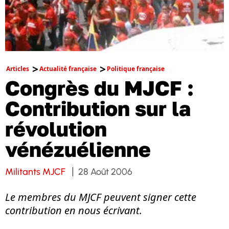
Articles
Actualité française
Politique française
Congrès du MJCF :
Contribution sur la
révolution
vénézuélienne
Militants MJCF
28 Août 2006
Le membres du MJCF peuvent signer cette
contribution en nous écrivant.