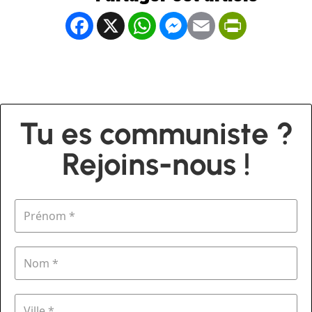
Facebook
X
WhatsApp
Messenger
Email
PrintFrien
Tu es communiste ?
Rejoins-nous !