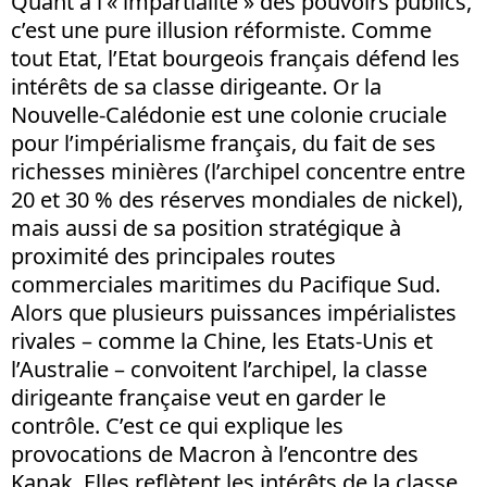
Quant à l’« impartialité » des pouvoirs publics,
c’est une pure illusion réformiste. Comme
tout Etat, l’Etat bourgeois français défend les
intérêts de sa classe dirigeante. Or la
Nouvelle-Calédonie est une colonie cruciale
pour l’impérialisme français, du fait de ses
richesses minières (l’archipel concentre entre
20 et 30 % des réserves mondiales de nickel),
mais aussi de sa position stratégique à
proximité des principales routes
commerciales maritimes du Pacifique Sud.
Alors que plusieurs puissances impérialistes
rivales – comme la Chine, les Etats-Unis et
l’Australie – convoitent l’archipel, la classe
dirigeante française veut en garder le
contrôle. C’est ce qui explique les
provocations de Macron à l’encontre des
Kanak. Elles reflètent les intérêts de la classe