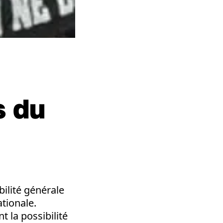
s du
ilité générale
ationale.
 la possibilité