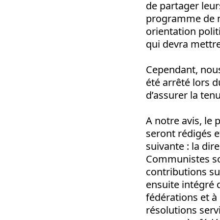
de partager leur
programme de no
orientation poli
qui devra mettre
Cependant, nous 
été arrêté lors d
d’assurer la te
A notre avis, le
seront rédigés e
suivante : la dir
Communistes sont
contributions su
ensuite intégré
fédérations et à
résolutions serv