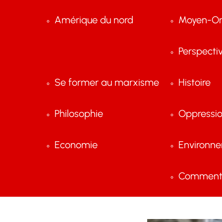
Amérique du nord
Moyen-Or
Perspecti
Se former au marxisme
Histoire
Philosophie
Oppressi
Economie
Environn
Comment 