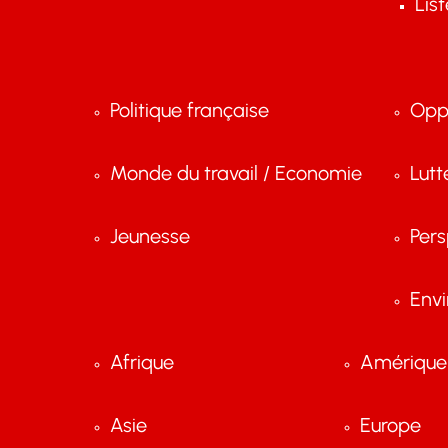
Lis
Politique française
Opp
Monde du travail / Economie
Lutt
Jeunesse
Pers
Env
Afrique
Amérique 
Asie
Europe