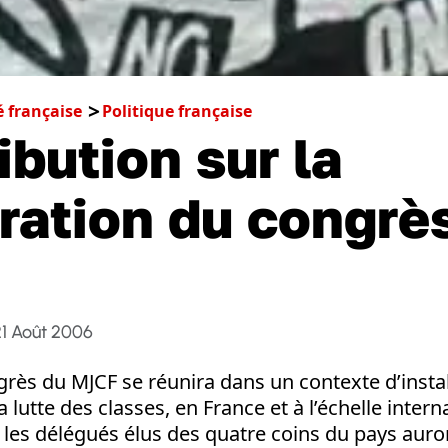
é française
Politique française
ibution sur la
ration du congrè
F
21 Août 2006
rès du MJCF se réunira dans un contexte d’instab
a lutte des classes, en France et à l’échelle intern
 les délégués élus des quatre coins du pays auront