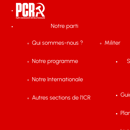
Notre parti
Qui sommes-nous ?
Militer
Notre programme
S
Notre Internationale
Gui
Autres sections de l'ICR
Pla