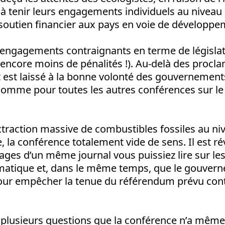
tenir leurs engagements individuels au niveau n
 soutien financier aux pays en voie de développe
d'engagements contraignants en terme de législa
encore moins de pénalités !). Au-delà des procl
t est laissé à la bonne volonté des gouvernemen
comme pour toutes les autres conférences sur le
extraction massive de combustibles fossiles au n
e, la conférence totalement vide de sens. Il est r
pages d’un même journal vous puissiez lire sur l
atique et, dans le même temps, que le gouverne
 pour empêcher la tenue du référendum prévu cont
 plusieurs questions que la conférence n’a même 