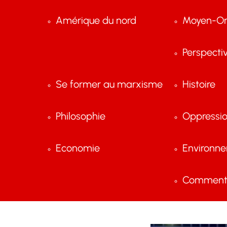
Amérique du nord
Moyen-Or
Perspecti
Se former au marxisme
Histoire
Philosophie
Oppressi
Economie
Environn
Comment 