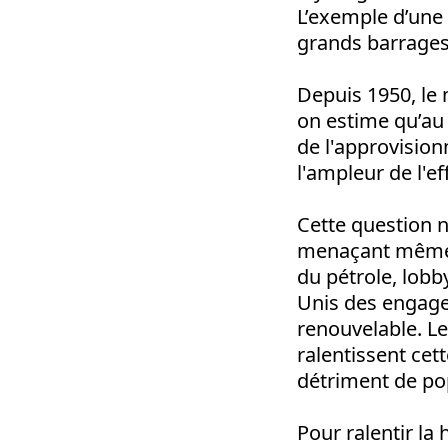
L’exemple d’une 
grands barrages 
Depuis 1950, le
on estime qu’au 
de l'approvisio
l'ampleur de l'e
Cette question n
menaçant même la
du pétrole, lobby
Unis des engage
renouvelable. Le
ralentissent cet
détriment de pop
Pour ralentir la 