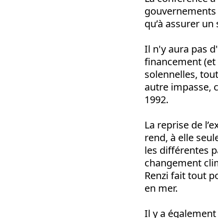
gouvernements à 
qu’à assurer un
Il n'y aura pas 
financement (et 
solennelles, tou
autre impasse, 
1992.
La reprise de l’
rend, à elle seul
les différentes 
changement clim
Renzi fait tout
en mer.
Il y a également