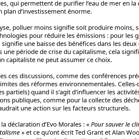
ires, qui permettent de purifier l’eau de mer en la 
un plan d’investissement énorme.
yse, polluer moins signifie soit produire moins, s
hnologies pour réduire les émissions : pour les 
a signifie une baisse des bénéfices dans les deux 
s une période de crise du capitalisme, cela signifi
n capitaliste ne peut assumer ce choix.
toutes ces discussions, comme des conférences pr
limites des réformes environnementales. Celles-
ès partiels) quand il s’agit d’influencer les activit
ions publiques, comme pour la collecte des déch
 faudrait une action sur les facteurs structurels.
 la déclaration d’Evo Morales : «
Pour sauver le cl
italisme
» et ce qu’ont écrit Ted Grant et Alan Woo