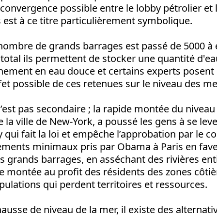
convergence possible entre le lobby pétrolier et 
est à ce titre particulièrement symbolique.
 nombre de grands barrages est passé de 5000 à 
total ils permettent de stocker une quantité d'ea
nnement en eau douce et certains experts posent 
ffet possible de ces retenues sur le niveau des me
’est pas secondaire ; la rapide montée du niveau 
 ville de New-York, a poussé les gens à se leve
 qui fait la loi et empêche l’approbation par le c
ments minimaux pris par Obama à Paris en fav
s grands barrages, en asséchant des rivières ent
te montée au profit des résidents des zones côtiè
ulations qui perdent territoires et ressources.
hausse de niveau de la mer, il existe des alternativ