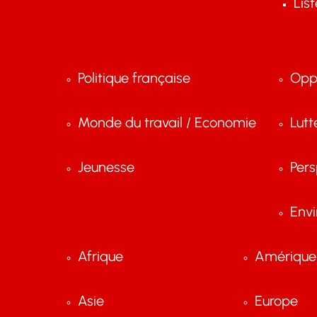
Lis
Politique française
Opp
Monde du travail / Economie
Lutt
Jeunesse
Pers
Env
Afrique
Amérique 
Asie
Europe