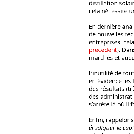
distillation sola
cela nécessite 
En dernière anal
de nouvelles tec
entreprises, cel
précédent
). Dan
marchés et aucu
L’inutilité de 
en évidence les 
des résultats (tr
des administrat
s’arrête là où il
Enfin, rappelons
éradiquer le cap