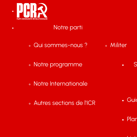
Notre parti
Qui sommes-nous ?
Militer
Notre programme
S
Notre Internationale
Gui
Autres sections de l'ICR
Pla