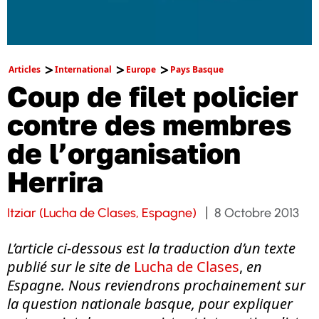
Articles
International
Europe
Pays Basque
Coup de filet policier
contre des membres
de l’organisation
Herrira
Itziar (Lucha de Clases, Espagne)
8 Octobre 2013
L’article ci-dessous est la traduction d’un texte
publié sur le site de
Lucha de Clases
,
en
Espagne. Nous reviendrons prochainement sur
la question nationale basque, pour expliquer