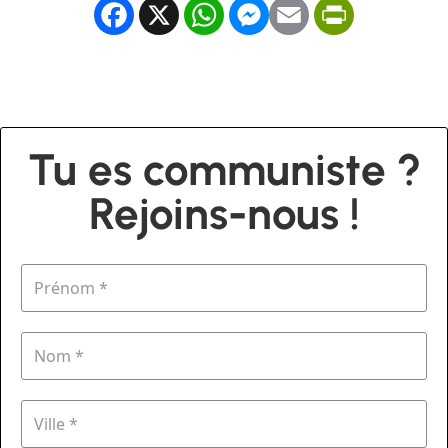
Facebook
X
WhatsApp
Messenger
Email
PrintFrien
Tu es communiste ?
Rejoins-nous !