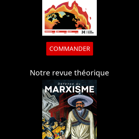
COMMANDER
Notre revue théorique