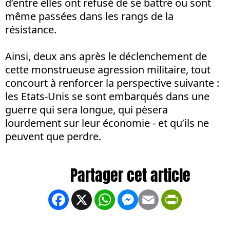
d’entre elles ont refusé de se battre ou sont
même passées dans les rangs de la
résistance.
Ainsi, deux ans après le déclenchement de
cette monstrueuse agression militaire, tout
concourt à renforcer la perspective suivante :
les Etats-Unis se sont embarqués dans une
guerre qui sera longue, qui pèsera
lourdement sur leur économie - et qu’ils ne
peuvent que perdre.
Facebook
X
WhatsApp
Messenger
Email
PrintFrien