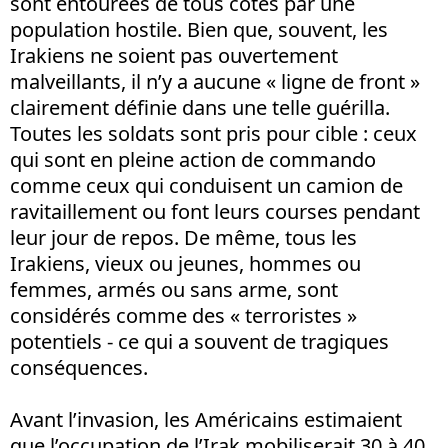
sont entourées de tous côtés par une
population hostile. Bien que, souvent, les
Irakiens ne soient pas ouvertement
malveillants, il n’y a aucune « ligne de front »
clairement définie dans une telle guérilla.
Toutes les soldats sont pris pour cible : ceux
qui sont en pleine action de commando
comme ceux qui conduisent un camion de
ravitaillement ou font leurs courses pendant
leur jour de repos. De même, tous les
Irakiens, vieux ou jeunes, hommes ou
femmes, armés ou sans arme, sont
considérés comme des « terroristes »
potentiels - ce qui a souvent de tragiques
conséquences.
Avant l’invasion, les Américains estimaient
que l’occupation de l’Irak mobiliserait 30 à 40