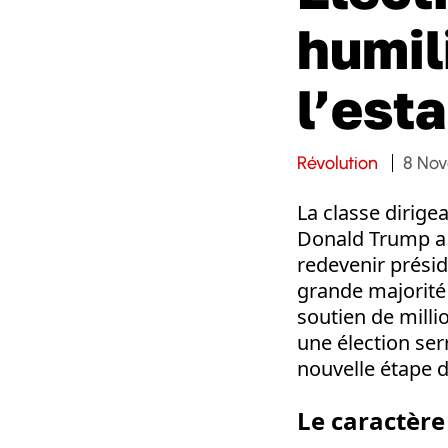
humil
l’est
Révolution
8 No
La classe dirige
Donald Trump a 
redevenir présid
grande majorité 
soutien de milli
une élection se
nouvelle étape d
Le caractère