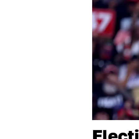
Elect