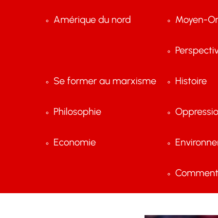
Amérique du nord
Moyen-Or
Perspecti
Se former au marxisme
Histoire
Philosophie
Oppressi
Economie
Environn
Comment 