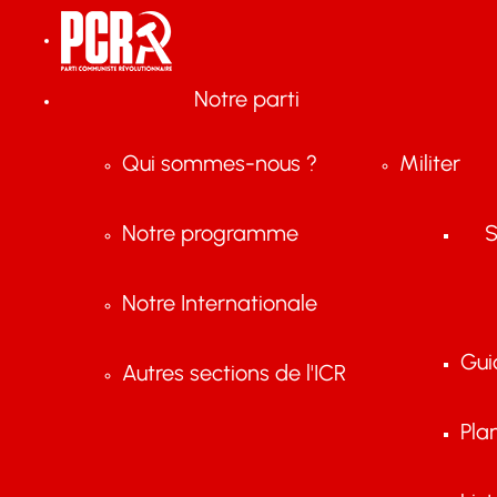
Notre parti
Qui sommes-nous ?
Militer
Notre programme
S
Notre Internationale
Gui
Autres sections de l'ICR
Pla