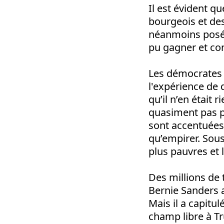
Il est évident q
bourgeois et des
néanmoins posée
pu gagner et con
Les démocrates p
l'expérience de 
qu’il n’en était 
quasiment pas p
sont accentuées. 
qu’empirer. Sou
plus pauvres et l
Des millions de t
Bernie Sanders a
Mais il a capitu
champ libre à Tr