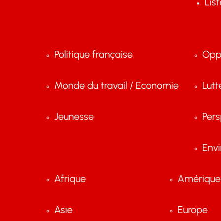
Lis
Politique française
Opp
Monde du travail / Economie
Lutt
Jeunesse
Pers
Env
Afrique
Amérique 
Asie
Europe