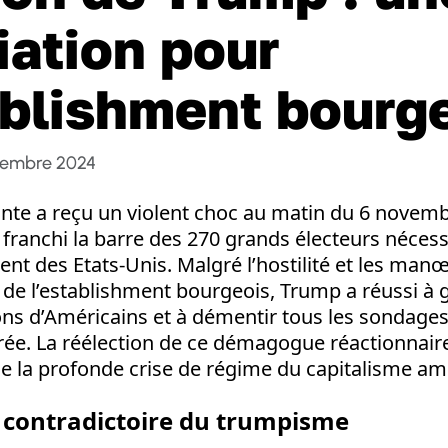
iation pour
ablishment bourg
vembre 2024
ante a reçu un violent choc au matin du 6 novem
franchi la barre des 270 grands électeurs nécess
ent des Etats-Unis. Malgré l’hostilité et les man
de l’establishment bourgeois, Trump a réussi à 
ons d’Américains et à démentir tous les sondages
rrée. La réélection de ce démagogue réactionnai
e la profonde crise de régime du capitalisme am
 contradictoire du trumpisme