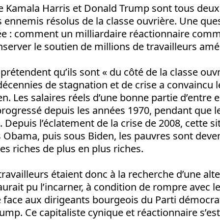
ue Kamala Harris et Donald Trump sont tous deux 
 ennemis résolus de la classe ouvrière. Une ques
 : comment un milliardaire réactionnaire comme
server le soutien de millions de travailleurs amé
rétendent qu’ils sont « du côté de la classe ouvr
décennies de stagnation et de crise a convaincu le
rien. Les salaires réels d’une bonne partie d’entre 
rogressé depuis les années 1970, pendant que le
Depuis l’éclatement de la crise de 2008, cette sit
s Obama, puis sous Biden, les pauvres sont deve
es riches de plus en plus riches.
ravailleurs étaient donc à la recherche d’une alte
urait pu l’incarner, à condition de rompre avec 
lé face aux dirigeants bourgeois du Parti démocrat
ump. Ce capitaliste cynique et réactionnaire s’est