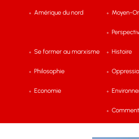
Amérique du nord
Moyen-Or
Perspecti
Se former au marxisme
Histoire
Philosophie
Oppressi
Economie
Environn
Comment 