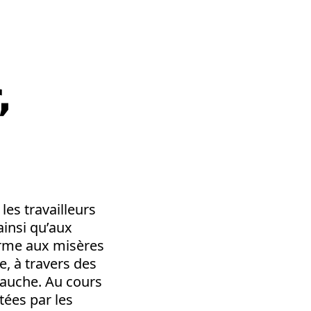
,
es travailleurs
ainsi qu’aux
erme aux misères
e, à travers des
gauche. Au cours
tées par les