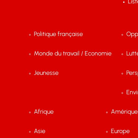
Lis
Politique française
Opp
Monde du travail / Economie
Lutt
Jeunesse
Pers
Env
Afrique
Amérique 
Asie
Europe