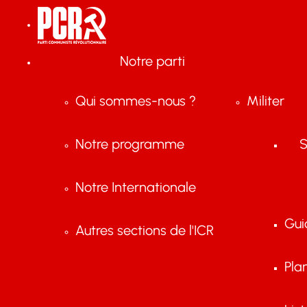
Notre parti
Qui sommes-nous ?
Militer
Notre programme
S
Notre Internationale
Gui
Autres sections de l'ICR
Pla