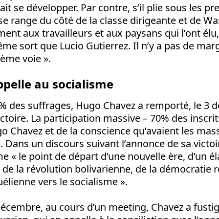
it se développer. Par contre, s’il plie sous les pr
 se range du côté de la classe dirigeante et de Wa
ent aux travailleurs et aux paysans qui l’ont élu,
ême sort que Lucio Gutierrez. Il n’y a pas de m
ième voie ».
pelle au socialisme
 % des suffrages, Hugo Chavez a remporté, le 3 
ctoire. La participation massive – 70% des inscrits
go Chavez et de la conscience qu’avaient les mas
n. Dans un discours suivant l’annonce de sa victoir
« le point de départ d’une nouvelle ère, d’un é
de la révolution bolivarienne, de la démocratie r
uélienne vers le socialisme ».
 décembre, au cours d’un meeting, Chavez a fustigé