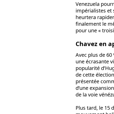
Venezuela pourra
impérialistes et
heurtera rapidem
finalement le m
pour une « trois
Chavez en ap
Avec plus de 60
une écrasante vi
popularité d’Hu
de cette électio
présentée comme 
d’une expansion 
de la voie vénéz
Plus tard, le 15