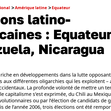
ional
Amérique latine
Equateur
ions latino-
caines : Equateur
uela, Nicaragua
 riche en développements dans la lutte opposant l
s aux différentes oligarchies qui les exploitent – 
ccidentaux. La profonde volonté de mettre un t
e capitalisme s’est exprimée, du Chili au Mexiqu
lutionnaires ou par l’élection de candidats de 
s de l’année 2006, trois élections ont été rempor