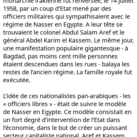
monarchie irakienne fut renversée, le 14 juillet
1958, par un coup d’Etat mené par des
officiers militaires qui sympathisaient avec le
régime de Nasser en Egypte. A leur tête se
trouvaient le colonel Abdul Salam Aref et le
général Abdel Karim el Kassem. Le même jour,
une manifestation populaire gigantesque - à
Bagdad, pas moins cent mille personnes
étaient descendues dans les rues - balaya les
restes de l’ancien régime. La famille royale fut
exécutée.
L’idée de ces nationalistes pan-arabiques - les
« officiers libres » - était de suivre le modèle
de Nasser en Egypte. Ce modèle consistait en
un fort degré d’intervention de l’Etat dans
l’économie, dans le but de créer un puissant
secteur capitaliste national. Aref et Kassem