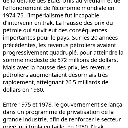
de la défaite des Etats-Unis au Vietnam et de
l’effondrement de l’économie mondiale en
1974-75, l’impérialisme fut incapable
d’intervenir en Irak. La hausse des prix du
pétrole qui suivit eut des conséquences
importantes pour le pays. Sur les 20 années
précédentes, les revenus pétroliers avaient
progressivement quadruplé, pour atteindre la
somme modeste de 572 millions de dollars.
Mais avec la hausse des prix, les revenus
pétroliers augmentaient désormais très
rapidement, atteignant 26,5 milliards de
dollars en 1980.
Entre 1975 et 1978, le gouvernement se lança
dans un programme de privatisation de la
grande industrie, afin de renforcer le secteur
privé, qui tripla en taille. En 1980, l’Irak