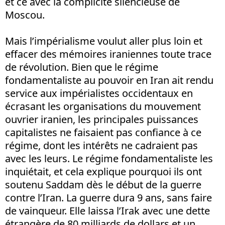
et ce avec la complicité silencieuse de
Moscou.
Mais l’impérialisme voulut aller plus loin et
effacer des mémoires iraniennes toute trace
de révolution. Bien que le régime
fondamentaliste au pouvoir en Iran ait rendu
service aux impérialistes occidentaux en
écrasant les organisations du mouvement
ouvrier iranien, les principales puissances
capitalistes ne faisaient pas confiance à ce
régime, dont les intérêts ne cadraient pas
avec les leurs. Le régime fondamentaliste les
inquiétait, et cela explique pourquoi ils ont
soutenu Saddam dès le début de la guerre
contre l’Iran. La guerre dura 9 ans, sans faire
de vainqueur. Elle laissa l’Irak avec une dette
étrangère de 80 milliards de dollars et un