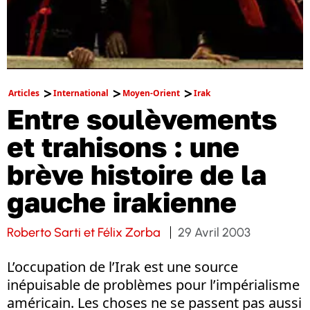
Articles
International
Moyen-Orient
Irak
Entre soulèvements
et trahisons : une
brève histoire de la
gauche irakienne
Roberto Sarti et Félix Zorba
29 Avril 2003
L’occupation de l’Irak est une source
inépuisable de problèmes pour l’impérialisme
américain. Les choses ne se passent pas aussi