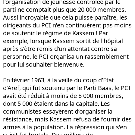
l’organisation de jeunesse contrôlée par le
parti ne comptait plus que 20 000 membres.
Aussi incroyable que cela puisse paraître, les
dirigeants du PCI n’en continuèrent pas moins
de soutenir le régime de Kassem ! Par
exemple, lorsque Kassem sortit de l’hôpital
après s’être remis d’un attentat contre sa
personne, le PCI organisa un rassemblement
pour lui souhaiter bienvenue.
En février 1963, à la veille du coup d’Etat
d’Aref, qui fut soutenu par le Parti Baas, le PCI
avait été réduit à moins de 8 000 membres,
dont 5 000 étaient dans la capitale. Les
communistes essayèrent d’organiser la
résistance, mais Kassem refusa de fournir des
armes à la population. La répression qui s’en
suivit fut brutale. Des milliers de