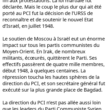
fin aux protestations. La loi martiale fut
déclarée. Mais le coup le plus dur qui ait été
porté au PCI fut la décision de l’URSS de
reconnaître et de soutenir le nouvel Etat
d’Israël, en juillet 1948.
Le soutien de Moscou à Israël eut un énorme
impact sur tous les partis communistes du
Moyen-Orient. En Irak, de nombreux
militants, écœurés, quittèrent le Parti. Ses
effectifs passèrent de quatre mille membres,
début 1948, à quelques centaines. La
répression toucha les hautes sphères de la
direction du PCI, et son secrétaire général fut
exécuté sur la plus grande place de Bagdad.
La direction du PCI n’est pas allée aussi loin
que les leaders du Parti Communiste Syrien,