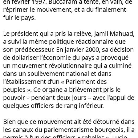
en février 1997. Buccaram a tenté, en vain, de
réprimer le mouvement, et a du finalement
fuir le pays.
Le président qui a pris la relève, Jamil Mahuad,
a suivi la même politique réactionnaire que
son prédécesseur. En janvier 2000, sa décision
de dollariser l’économie du pays a provoqué
un mouvement révolutionnaire qui a culminé
dans un soulèvement national et dans
l’établissement d’un « Parlement des
peuples ». Ce organe a brièvement pris le
pouvoir – pendant deux jours – avec l’appui de
quelques officiers de rang inférieur.
Bien que ce mouvement ait été détourné dans
les canaux du parlementarisme bourgeois, il a
permis à l’un des officiers « rebelles », Lucio