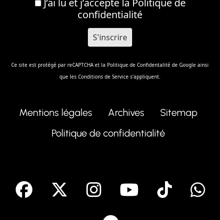
J’ai lu et j’accepte la
Politique de
confidentialité
Ce site est protégé par reCAPTCHA et la
Politique de Confidentalité
de Google ainsi
que les
Conditions de Service
s'appliquent.
Mentions légales
Archives
Sitemap
Politique de confidentialité
facebook
X
Instagram
Youtube
Tik T
Telegram