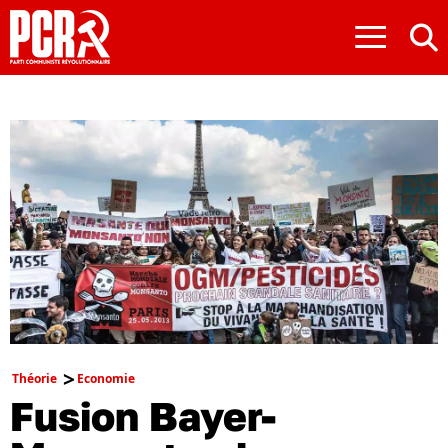
≡
Théorie
Economie
Fusion Bayer-