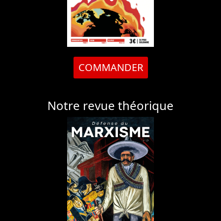
COMMANDER
Notre revue théorique