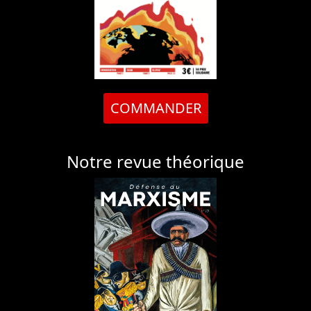
COMMANDER
Notre revue théorique