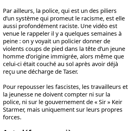
Par ailleurs, la police, qui est un des piliers
d’un système qui promeut le racisme, est elle
aussi profondément raciste. Une vidéo est
venue le rappeler il y a quelques semaines à
peine : on y voyait un policier donner de
violents coups de pied dans la tête d’un jeune
homme d’origine immigrée, alors même que
celui-ci était couché au sol après avoir déjà
reçu une décharge de Taser.
Pour repousser les fascistes, les travailleurs et
la jeunesse ne doivent compter ni sur la
police, ni sur le gouvernement de « Sir » Keir
Starmer, mais uniquement sur leurs propres
forces.