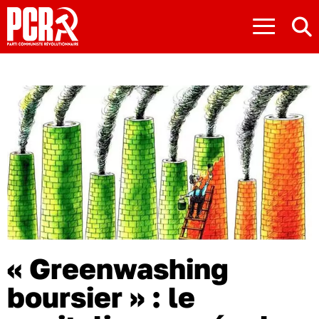
≡
« Greenwashing
boursier » : le