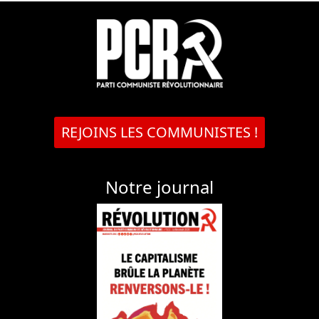
REJOINS LES COMMUNISTES !
Notre journal