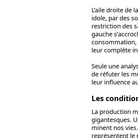
L’aile droite de
idole, par des 
restriction des s
gauche s’accroch
consommation, r
leur complète ine
Seule une analys
de réfuter les 
leur influence 
Les conditio
La production m
gigantesques. Un
minent nos vies. 
représentent le