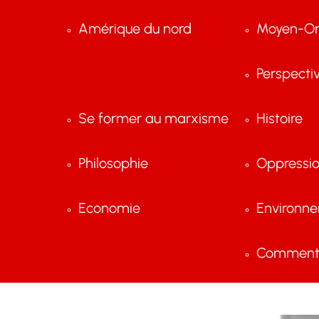
Amérique du nord
Moyen-Or
Perspecti
Se former au marxisme
Histoire
Philosophie
Oppressi
Economie
Environn
Comment 