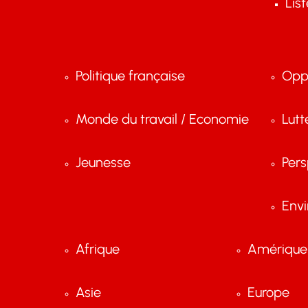
Lis
Politique française
Opp
Monde du travail / Economie
Lutt
Jeunesse
Pers
Env
Afrique
Amérique 
Asie
Europe