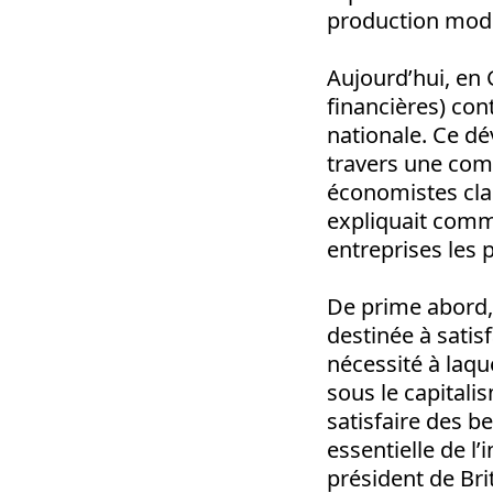
production mode
Aujourd’hui, en
financières) con
nationale. Ce dé
travers une comp
économistes cla
expliquait comm
entreprises les p
De prime abord, 
destinée à satis
nécessité à laqu
sous le capitali
satisfaire des be
essentielle de l’
président de Bri