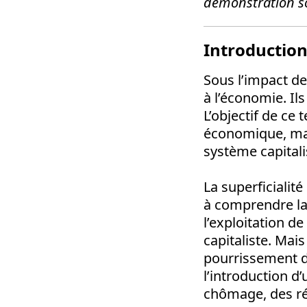
démonstration soi
Introductio
Sous l’impact de
à l’économie. Il
L’objectif de ce 
économique, mai
système capitali
La superficialit
à comprendre la 
l’exploitation de
capitaliste. Mais
pourrissement du
l’introduction d
chômage, des ré