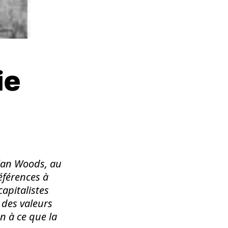
ie
Alan Woods, au
éférences à
apitalistes
 des valeurs
n à ce que la