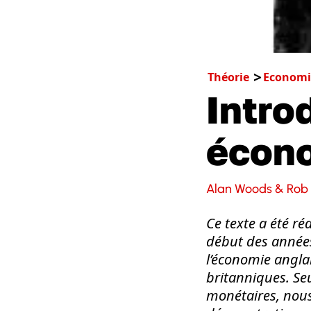
Théorie
Economi
Intro
écon
Alan Woods & Rob 
Ce texte a été r
début des années
l’économie angla
britanniques. Seu
monétaires, nous 