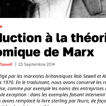
e
duction à la théor
omique de Marx
Sewell
25 Septembre 2014
édigé par les marxistes britanniques Rob Sewell et 
 1970. En le traduisant, nous avons conservé les r
ise, comme par exemple les noms des entreprises c
le exception : dans les exemples faisant intervenir
avons remplacé la livre sterling par l’euro, de faço