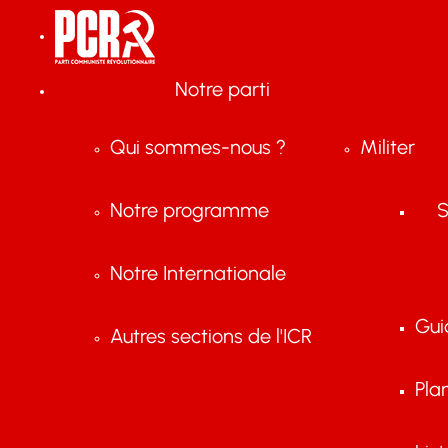
Notre parti
Qui sommes-nous ?
Militer
Notre programme
S
Notre Internationale
Gui
Autres sections de l'ICR
Pla