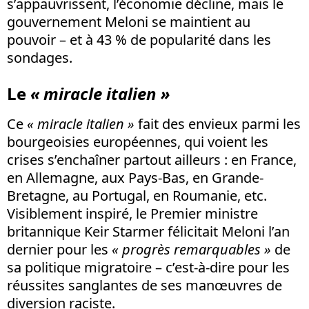
s’appauvrissent, l’économie décline, mais le
gouvernement Meloni se maintient au
pouvoir – et à 43 % de popularité dans les
sondages.
Le
« miracle italien »
Ce
« miracle italien »
fait des envieux parmi les
bourgeoisies européennes, qui voient les
crises s’enchaîner partout ailleurs : en France,
en Allemagne, aux Pays-Bas, en Grande-
Bretagne, au Portugal, en Roumanie, etc.
Visiblement inspiré, le Premier ministre
britannique Keir Starmer félicitait Meloni l’an
dernier pour les
« progrès remarquables »
de
sa politique migratoire – c’est-à-dire pour les
réussites sanglantes de ses manœuvres de
diversion raciste.