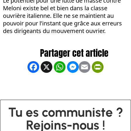
Le potentiel pour une lutte de masse contre
Meloni existe bel et bien dans la classe
ouvrière italienne. Elle ne se maintient au
pouvoir pour l’instant que grâce aux erreurs
des dirigeants du mouvement ouvrier.
Facebook
X
WhatsApp
Messenger
Email
PrintFrien
Tu es communiste ?
Rejoins-nous !