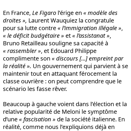
En France,
Le Figaro
l’érige en
« modèle des
droites »,
Laurent Wauquiez la congratule
pour sa lutte contre
« l’immigration illégale »
,
« le déficit budgétaire »
et
« l’assistanat »
,
Bruno Retailleau souligne sa capacité à
« rassembler »
, et Edouard Philippe
complimente son
« discours […] empreint par
la réalité ».
Un gouvernement qui parvient à se
maintenir tout en attaquant férocement la
classe ouvrière : on peut comprendre que le
scénario les fasse rêver.
Beaucoup à gauche voient dans l’élection et la
relative popularité de Meloni le symptôme
d’une
« fascisation »
de la société italienne. En
réalité, comme nous l’expliquions déjà en