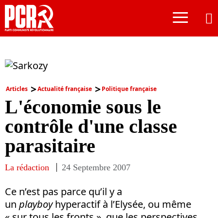
≡
Articles
Actualité française
Politique française
L'économie sous le
contrôle d'une classe
parasitaire
La rédaction
24 Septembre 2007
Ce n’est pas parce qu’il y a
un
playboy
hyperactif à l’Elysée, ou même
« sur tous les fronts », que les perspectives