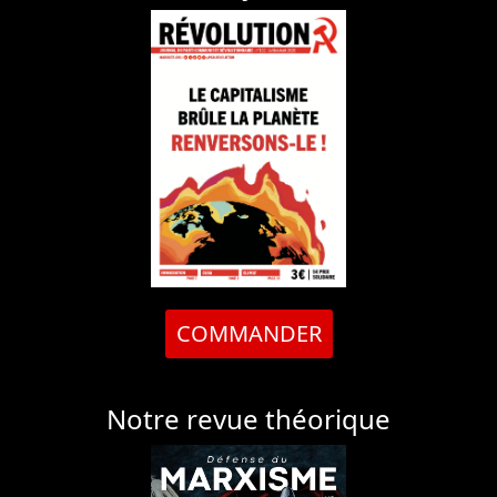
COMMANDER
Notre revue théorique