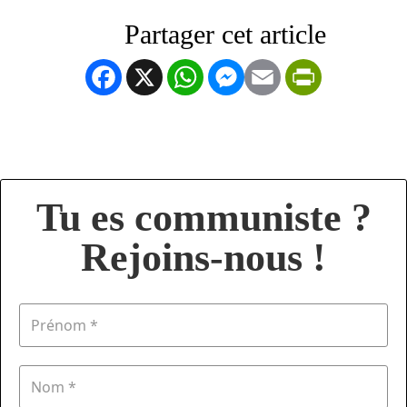
Facebook
X
WhatsApp
Messenger
Email
PrintFrien
Tu es communiste ?
Rejoins-nous !