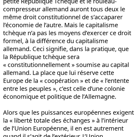
petite République Tchèque et le rouleau-
compresseur allemand auront tous deux le
même droit constitutionnel de s’accaparer
l’économie de l’autre. Mais le capitalisme
tchèque n’a pas les moyens d’exercer ce droit
formel, à la différence du capitalisme
allemand. Ceci signifie, dans la pratique, que
la République tchèque sera
« constitutionnellement » soumise au capital
allemand. La place que lui réserve cette
Europe de la « coopération » et de « l’entente
entre les peuples », c’est celle d’une colonie
économique et politique de l’Allemagne.
Alors que les puissances européennes exigent
la « liberté totale des échanges » à l’intérieur
de l’Union Européenne, il en est autrement
quand il s’agit de l’extérieur. L’Union