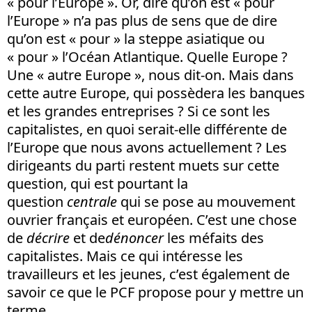
« pour l’Europe ». Or, dire qu’on est « pour
l’Europe » n’a pas plus de sens que de dire
qu’on est « pour » la steppe asiatique ou
« pour » l’Océan Atlantique. Quelle Europe ?
Une « autre Europe », nous dit-on. Mais dans
cette autre Europe, qui possèdera les banques
et les grandes entreprises ? Si ce sont les
capitalistes, en quoi serait-elle différente de
l’Europe que nous avons actuellement ? Les
dirigeants du parti restent muets sur cette
question, qui est pourtant la
question
centrale
qui se pose au mouvement
ouvrier français et européen. C’est une chose
de
décrire
et de
dénoncer
les méfaits des
capitalistes. Mais ce qui intéresse les
travailleurs et les jeunes, c’est également de
savoir ce que le PCF propose pour y mettre un
terme.