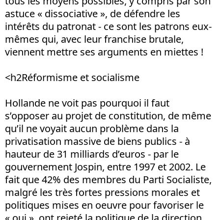
tous les moyens possibles, y compris par son
astuce « dissociative », de défendre les
intérêts du patronat - ce sont les patrons eux-
mêmes qui, avec leur franchise brutale,
viennent mettre ses arguments en miettes !
<h2Réformisme et socialisme
Hollande ne voit pas pourquoi il faut
s’opposer au projet de constitution, de même
qu’il ne voyait aucun problème dans la
privatisation massive de biens publics - à
hauteur de 31 milliards d’euros - par le
gouvernement Jospin, entre 1997 et 2002. Le
fait que 42% des membres du Parti Socialiste,
malgré les très fortes pressions morales et
politiques mises en oeuvre pour favoriser le
« oui », ont rejeté la politique de la direction,