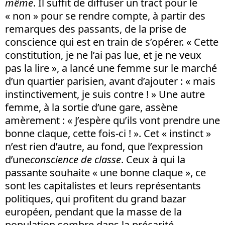
même
. Il suffit de diffuser un tract pour le
« non » pour se rendre compte, à partir des
remarques des passants, de la prise de
conscience qui est en train de s’opérer. « Cette
constitution, je ne l’ai pas lue, et je ne veux
pas la lire », a lancé une femme sur le marché
d’un quartier parisien, avant d’ajouter : « mais
instinctivement, je suis contre ! » Une autre
femme, à la sortie d’une gare, assène
amèrement : « J’espère qu’ils vont prendre une
bonne claque, cette fois-ci ! ». Cet « instinct »
n’est rien d’autre, au fond, que l’expression
d’une
conscience de classe
. Ceux à qui la
passante souhaite « une bonne claque », ce
sont les capitalistes et leurs représentants
politiques, qui profitent du grand bazar
européen, pendant que la masse de la
population sombre dans la précarité.