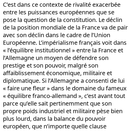
C’est dans ce contexte de rivalité exacerbée
entre les puissances européennes que se
pose la question de la constitution. Le déclin
de la position mondiale de la France va de pair
avec son déclin dans le cadre de l’Union
Européenne. L’impérialisme français voit dans
« l’équilibre institutionnel » entre la France et
l’Allemagne un moyen de défendre son
prestige et son pouvoir, malgré son
affaiblissement économique, militaire et
diplomatique. Si l’Allemagne a consenti de lui
« faire une fleur » dans le domaine du fameux
« équilibre franco-allemand », c’est avant tout
parce qu’elle sait pertinemment que son
propre poids industriel et militaire pèse bien
plus lourd, dans la balance du pouvoir
européen, que n’importe quelle clause