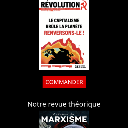
COMMANDER
Notre revue théorique