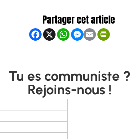
Facebook
X
WhatsApp
Messenger
Email
PrintFrien
Tu es communiste ?
Rejoins-nous !