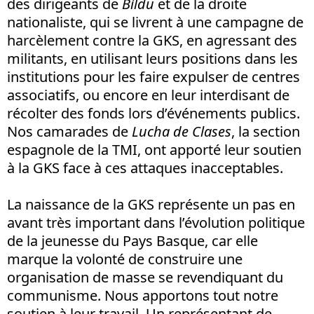
des dirigeants de
Bildu
et de la droite
nationaliste, qui se livrent à une campagne de
harcèlement contre la GKS, en agressant des
militants, en utilisant leurs positions dans les
institutions pour les faire expulser de centres
associatifs, ou encore en leur interdisant de
récolter des fonds lors d’événements publics.
Nos camarades de
Lucha de Clases
, la section
espagnole de la TMI, ont apporté leur soutien
à la GKS face à ces attaques inacceptables.
La naissance de la GKS représente un pas en
avant très important dans l’évolution politique
de la jeunesse du Pays Basque, car elle
marque la volonté de construire une
organisation de masse se revendiquant du
communisme. Nous apportons tout notre
soutien à leur travail. Un représentant de