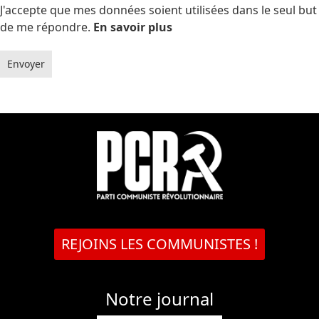
J'accepte que mes données soient utilisées dans le seul but
de me répondre.
En savoir plus
Envoyer
REJOINS LES COMMUNISTES !
Notre journal