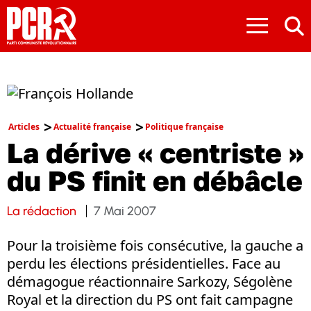
≡
Articles
Actualité française
Politique française
La dérive « centriste »
du PS finit en débâcle
La rédaction
7 Mai 2007
Pour la troisième fois consécutive, la gauche a
perdu les élections présidentielles. Face au
démagogue réactionnaire Sarkozy, Ségolène
Royal et la direction du PS ont fait campagne