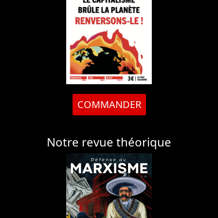
COMMANDER
Notre revue théorique