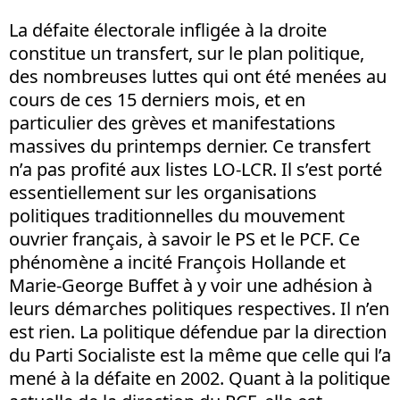
La défaite électorale infligée à la droite
constitue un transfert, sur le plan politique,
des nombreuses luttes qui ont été menées au
cours de ces 15 derniers mois, et en
particulier des grèves et manifestations
massives du printemps dernier. Ce transfert
n’a pas profité aux listes LO-LCR. Il s’est porté
essentiellement sur les organisations
politiques traditionnelles du mouvement
ouvrier français, à savoir le PS et le PCF. Ce
phénomène a incité François Hollande et
Marie-George Buffet à y voir une adhésion à
leurs démarches politiques respectives. Il n’en
est rien. La politique défendue par la direction
du Parti Socialiste est la même que celle qui l’a
mené à la défaite en 2002. Quant à la politique