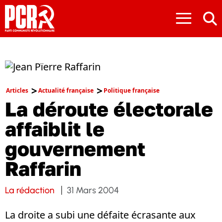
≡
Articles
Actualité française
Politique française
La déroute électorale
affaiblit le
gouvernement
Raffarin
La rédaction
31 Mars 2004
La droite a subi une défaite écrasante aux