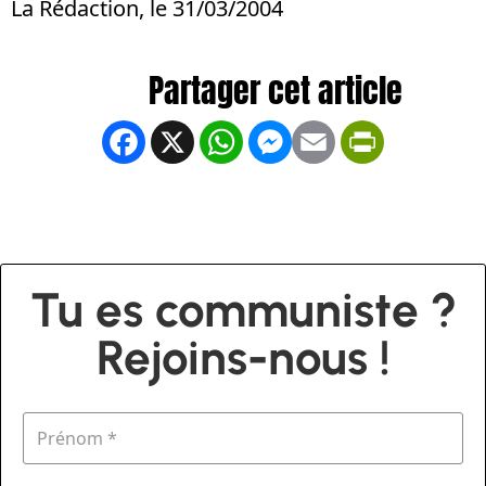
La Rédaction, le 31/03/2004
Facebook
X
WhatsApp
Messenger
Email
PrintFrien
Tu es communiste ?
Rejoins-nous !