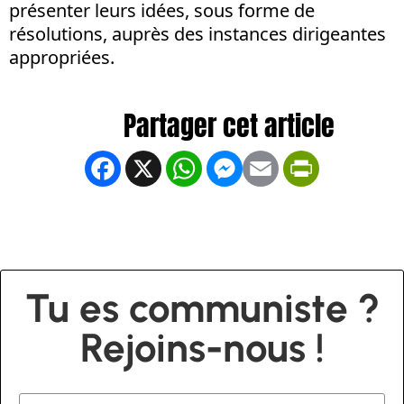
présenter leurs idées, sous forme de
résolutions, auprès des instances dirigeantes
appropriées.
Facebook
X
WhatsApp
Messenger
Email
PrintFrien
Tu es communiste ?
Rejoins-nous !