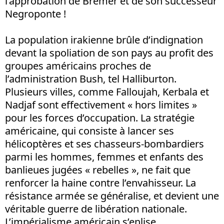
l’approbation de Bremer et de son successeur
Negroponte !
La population irakienne brûle d’indignation
devant la spoliation de son pays au profit des
groupes américains proches de
l’administration Bush, tel Halliburton.
Plusieurs villes, comme Falloujah, Kerbala et
Nadjaf sont effectivement « hors limites »
pour les forces d’occupation. La stratégie
américaine, qui consiste à lancer ses
hélicoptères et ses chasseurs-bombardiers
parmi les hommes, femmes et enfants des
banlieues jugées « rebelles », ne fait que
renforcer la haine contre l’envahisseur. La
résistance armée se généralise, et devient une
véritable guerre de libération nationale.
L’impérialisme américain s’enlise