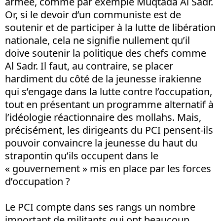
armée, comme par exemple Muqtada Al Sadr.
Or, si le devoir d’un communiste est de
soutenir et de participer à la lutte de libération
nationale, cela ne signifie nullement qu’il
doive soutenir la politique des chefs comme
Al Sadr. Il faut, au contraire, se placer
hardiment du côté de la jeunesse irakienne
qui s’engage dans la lutte contre l’occupation,
tout en présentant un programme alternatif à
l’idéologie réactionnaire des mollahs. Mais,
précisément, les dirigeants du PCI pensent-ils
pouvoir convaincre la jeunesse du haut du
strapontin qu’ils occupent dans le
« gouvernement » mis en place par les forces
d’occupation ?
Le PCI compte dans ses rangs un nombre
important de militants qui ont beaucoup