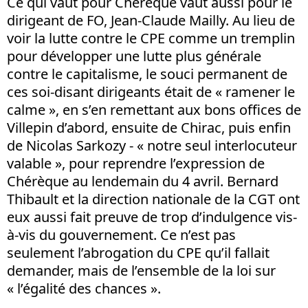
Ce qui vaut pour Chérèque vaut aussi pour le
dirigeant de FO, Jean-Claude Mailly. Au lieu de
voir la lutte contre le CPE comme un tremplin
pour développer une lutte plus générale
contre le capitalisme, le souci permanent de
ces soi-disant dirigeants était de « ramener le
calme », en s’en remettant aux bons offices de
Villepin d’abord, ensuite de Chirac, puis enfin
de Nicolas Sarkozy - « notre seul interlocuteur
valable », pour reprendre l’expression de
Chérèque au lendemain du 4 avril. Bernard
Thibault et la direction nationale de la CGT ont
eux aussi fait preuve de trop d’indulgence vis-
à-vis du gouvernement. Ce n’est pas
seulement l’abrogation du CPE qu’il fallait
demander, mais de l’ensemble de la loi sur
« l’égalité des chances ».