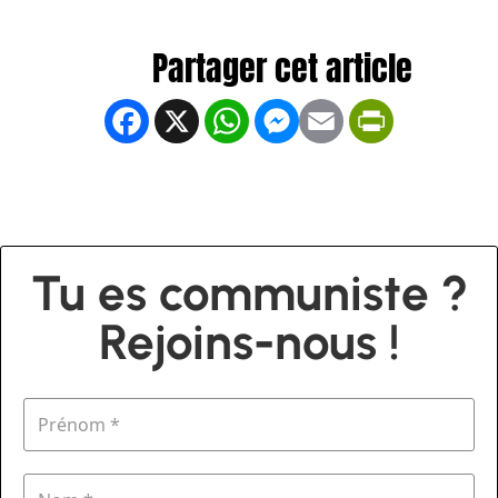
Facebook
X
WhatsApp
Messenger
Email
PrintFrien
Tu es communiste ?
Rejoins-nous !