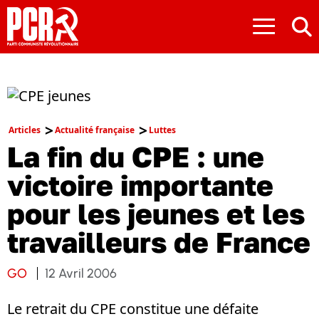
≡
Articles
Actualité française
Luttes
La fin du CPE : une
victoire importante
pour les jeunes et les
travailleurs de France
GO
12 Avril 2006
Le retrait du CPE constitue une défaite