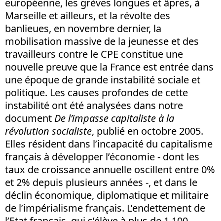
européenne, les grèves longues et âpres, à
Marseille et ailleurs, et la révolte des
banlieues, en novembre dernier, la
mobilisation massive de la jeunesse et des
travailleurs contre le CPE constitue une
nouvelle preuve que la France est entrée dans
une époque de grande instabilité sociale et
politique. Les causes profondes de cette
instabilité ont été analysées dans notre
document
De l’impasse capitaliste à la
révolution socialiste
, publié en octobre 2005.
Elles résident dans l’incapacité du capitalisme
français à développer l’économie - dont les
taux de croissance annuelle oscillent entre 0%
et 2% depuis plusieurs années -, et dans le
déclin économique, diplomatique et militaire
de l’impérialisme français. L’endettement de
l’Etat français, qui s’élève à plus de 1 100