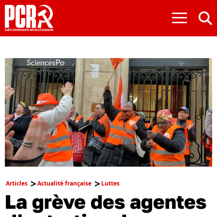
≡
Articles
Actualité française
Luttes
La grève des agentes