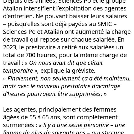
Depuis des années, Sciences Po et le groupe
Atalian intensifient l’exploitation des agentes
d’entretien. Ne pouvant baisser leurs salaires
– puisqu’elles sont déjà payées au SMIC –
Sciences Po et Atalian ont augmenté la charge
de travail qui repose sur chaque salariée. En
2023, le prestataire a retiré aux salariées un
total de 700 heures, pour la même charge de
travail :
« On nous avait dit que c’était
temporaire »,
explique la gréviste
.
« Finalement, non seulement ça a été maintenu,
mais avec le nouveau prestataire davantage
d’heures pourraient être supprimées. »
Les agentes, principalement des femmes
âgées de 55 à 65 ans, sont complètement
surmenées :
« Il y a une seule personne – une
femme de plus de soixante ans – qui s’occupe