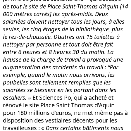
de tout le site de Place Saint-Thomas d’Aquin [14
000 mètres carrés] les après-midis. Deux
salariées doivent nettoyer tous les jours, à elles
seules, les cinq étages de la bibliothèque, plus
le rez-de-chaussée. D’autres ont 15 toilettes à
nettoyer par personne et tout doit être fait
entre 6 heures et 8 heures 30 du matin. La
hausse de la charge de travail a provoqué une
augmentation des accidents du travail : “Par
exemple, quand le matin nous arrivons, les
poubelles sont tellement remplies que les
salariées se blessent en les portant dans les
escaliers. »
Et Sciences Po, qui a acheté et
rénové le site Place Saint Thomas d’Aquin
pour 180 millions d’euros, ne met même pas à
disposition des vestiaires décents pour les
travailleuses : «
Dans certains bâtiments nous