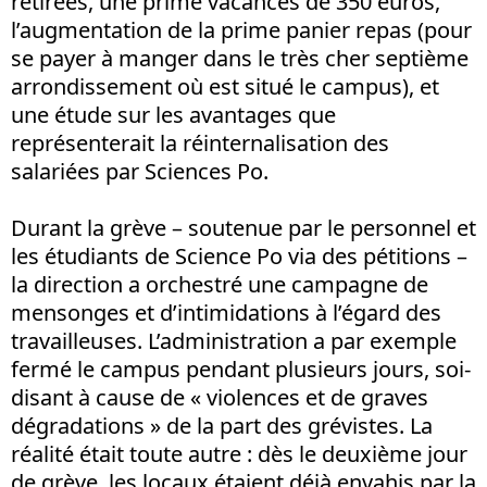
retirées, une prime vacances de 350 euros,
l’augmentation de la prime panier repas (pour
se payer à manger dans le très cher septième
arrondissement où est situé le campus), et
une étude sur les avantages que
représenterait la réinternalisation des
salariées par Sciences Po.
Durant la grève – soutenue par le personnel et
les étudiants de Science Po via des pétitions –
la direction a orchestré une campagne de
mensonges et d’intimidations à l’égard des
travailleuses. L’administration a par exemple
fermé le campus pendant plusieurs jours, soi-
disant à cause de « violences et de graves
dégradations » de la part des grévistes. La
réalité était toute autre : dès le deuxième jour
de grève, les locaux étaient déjà envahis par la