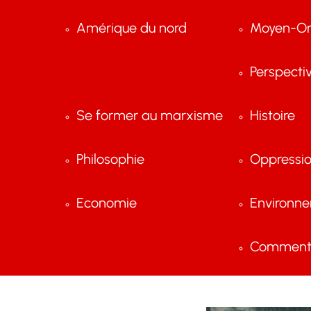
Amérique du nord
Moyen-Or
Perspecti
Se former au marxisme
Histoire
Philosophie
Oppressi
Economie
Environn
Comment 