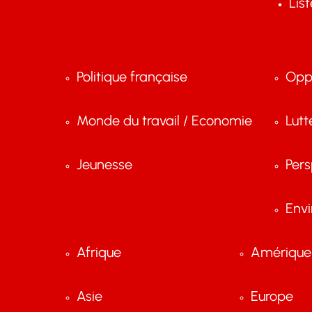
Lis
Politique française
Opp
Monde du travail / Economie
Lutt
Jeunesse
Pers
Env
Afrique
Amérique 
Asie
Europe