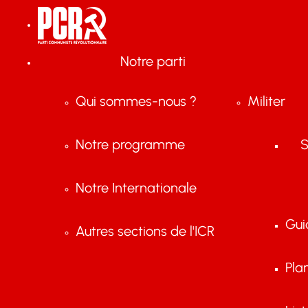
Notre parti
Qui sommes-nous ?
Militer
Notre programme
S
Notre Internationale
Gui
Autres sections de l'ICR
Pla