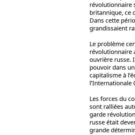
révolutionnaire 
britannique, ce 
Dans cette pério
grandissaient ra
Le problème cent
révolutionnaire a
ouvrière russe. 
pouvoir dans un 
capitalisme à l’
l’International
Les forces du c
sont ralliées au
garde révolution
russe était dev
grande détermina