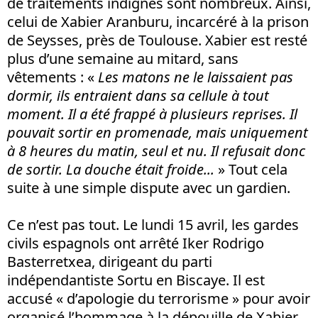
de traitements indignes sont nombreux. Ainsi,
celui de Xabier Aranburu, incarcéré à la prison
de Seysses, près de Toulouse. Xabier est resté
plus d’une semaine au mitard, sans
vêtements : «
Les matons ne le laissaient pas
dormir, ils entraient dans sa cellule à tout
moment. Il a été frappé à plusieurs reprises. Il
pouvait sortir en promenade, mais uniquement
à 8 heures du matin, seul et nu. Il refusait donc
de sortir. La douche était froide...
» Tout cela
suite à une simple dispute avec un gardien.
Ce n’est pas tout. Le lundi 15 avril, les gardes
civils espagnols ont arrêté Iker Rodrigo
Basterretxea, dirigeant du parti
indépendantiste Sortu en Biscaye. Il est
accusé « d’apologie du terrorisme » pour avoir
organisé l’hommage à la dépouille de Xabier