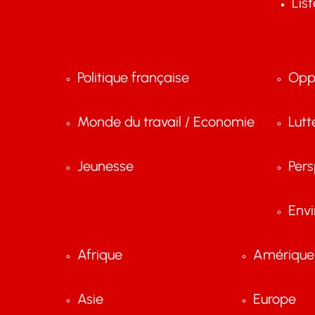
Lis
Politique française
Opp
Monde du travail / Economie
Lutt
Jeunesse
Pers
Env
Afrique
Amérique 
Asie
Europe