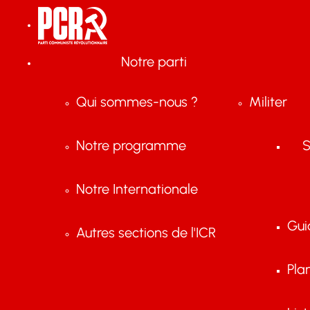
Notre parti
Qui sommes-nous ?
Militer
Notre programme
S
Notre Internationale
Gui
Autres sections de l'ICR
Pla