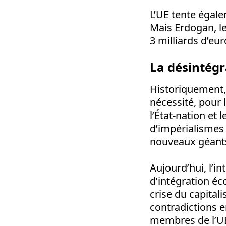
L’UE tente égale
Mais Erdogan, le 
3 milliards d’eur
La désintég
Historiquement, 
nécessité, pour
l’État-nation et
d’impérialismes
nouveaux géants 
Aujourd’hui, l’i
d’intégration é
crise du capita
contradictions e
membres de l’U