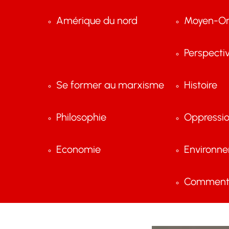
Amérique du nord
Moyen-Or
Perspecti
Se former au marxisme
Histoire
Philosophie
Oppressi
Economie
Environn
Comment 