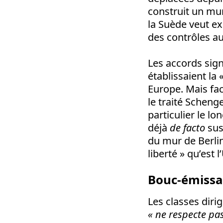
construit un mur
la Suède veut ex
des contrôles au
Les accords sign
établissaient la
Europe. Mais fac
le traité Scheng
particulier le l
déjà
de facto
sus
du mur de Berli
liberté » qu’est
Bouc-émissa
Les classes diri
« ne respecte pas