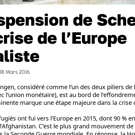
spension de Sch
crise de l’Europe
aliste
18 Mars 2016
ngen, considéré comme l’un des deux piliers de 
 l’union monétaire), est au bord de l’effondreme
nente marque une étape majeure dans la crise d
fugiés ont fui vers l’Europe en 2015, dont 90 % 
 d’Afghanistan. C’est le plus grand mouvement d
s la Seconde Guerre mondiale. En réponse, la Ho