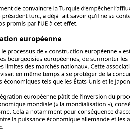
ment de convaincre la Turquie d’empêcher l’afflu
président turc, a déjà fait savoir qu’il ne se con
os promis par l’UE à cet effet.
ration européenne
le processus de « construction européenne » est
 les bourgeoisies européennes, de surmonter les
 les limites des marchés nationaux. Cette associat
 visait en même temps à se protéger de la concu
économiques tels que les États-Unis et le Japon
ntégration européenne pâtit de l’inversion du pro
conomique mondiale (« la mondialisation »), cons
lisme. Cela a notamment pour conséquence d’acce
ntre la puissance économique allemande et les a
E.