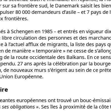
 sur sa frontière sud, le Danemark saisit les bie
pulser 80 000 demandeurs d’asile – et 7 pays de l
x frontières.
és à Schengen en 1985 – et entrés en vigueur dix
 « libre circulation des personnes et des marchan
e à l’actuel afflux de migrants, la liste des pays
en de manière « temporaire » ne cesse de s’allong
ong de la route occidentale des Balkans. En ce se
pendu. 27 ans après la célébration par la bourgeo
n, de nouveaux murs s’érigent au sein de ce prét
 l’Union Européenne.
ire
geantes européennes ont trouvé un bouc-émissaire
 ses obligations »
. Ses îles à proximité de la côte